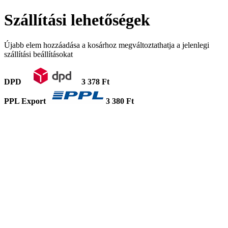
Szállítási lehetőségek
Újabb elem hozzáadása a kosárhoz megváltoztathatja a jelenlegi
szállítási beállításokat
DPD
3 378 Ft
PPL Export
3 380 Ft