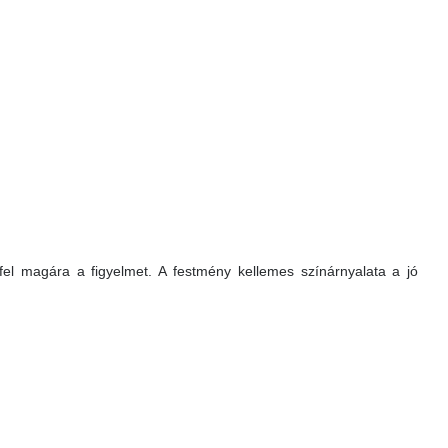
fel magára a figyelmet. A festmény kellemes színárnyalata a jó