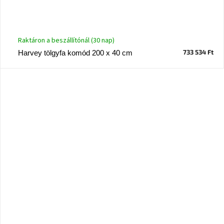
Raktáron a beszállítónál (30 nap)
733 534 Ft
Harvey tölgyfa komód 200 x 40 cm