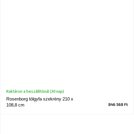
Raktáron a beszállítónál (30 nap)
Rosenborg tölgyfa szekrény 210 x
846 568 Ft
108,8 cm