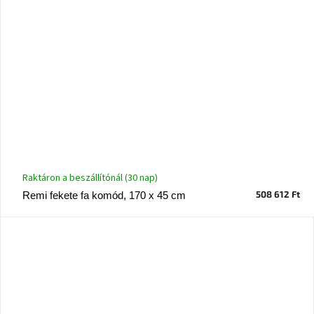
Raktáron a beszállítónál (30 nap)
508 612 Ft
Remi fekete fa komód, 170 x 45 cm