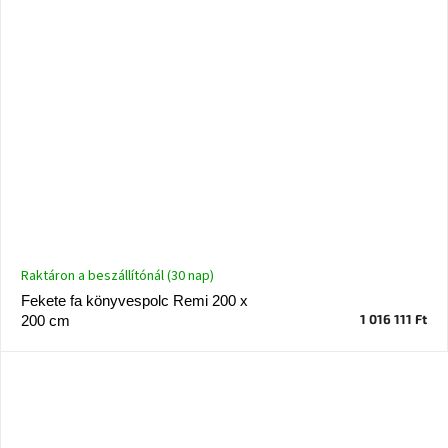
Raktáron a beszállítónál (30 nap)
Fekete fa könyvespolc Remi 200 x
1 016 111 Ft
200 cm