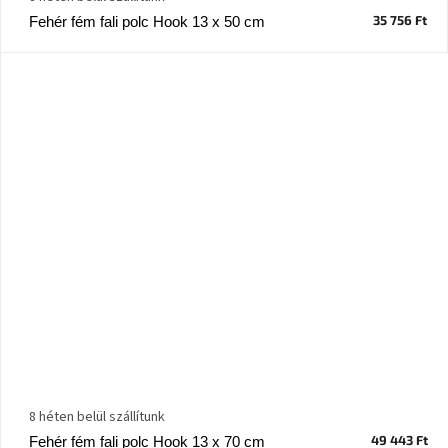
35 756 Ft
Fehér fém fali polc Hook 13 x 50 cm
8 héten belül szállítunk
49 443 Ft
Fehér fém fali polc Hook 13 x 70 cm