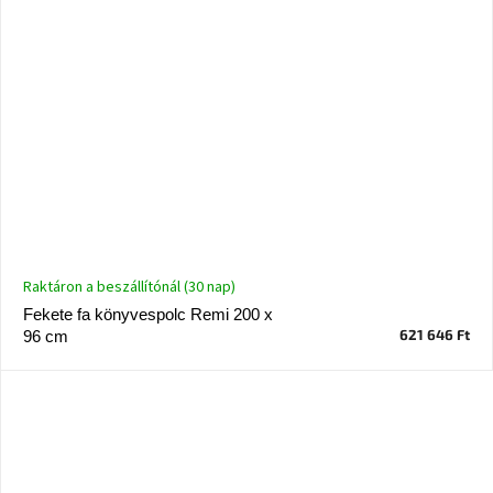
Raktáron a beszállítónál (30 nap)
Fekete fa könyvespolc Remi 200 x
621 646 Ft
96 cm