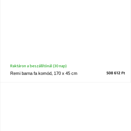
Raktáron a beszállítónál (30 nap)
508 612 Ft
Remi barna fa komód, 170 x 45 cm