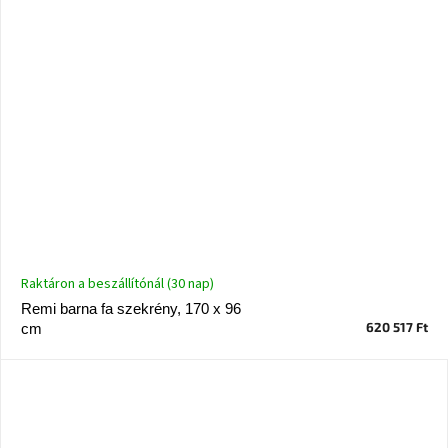
Raktáron a beszállítónál (30 nap)
Remi barna fa szekrény, 170 x 96
620 517 Ft
cm