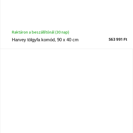
Raktáron a beszállítónál (30 nap)
563 991 Ft
Harvey tölgyfa komód, 90 x 40 cm