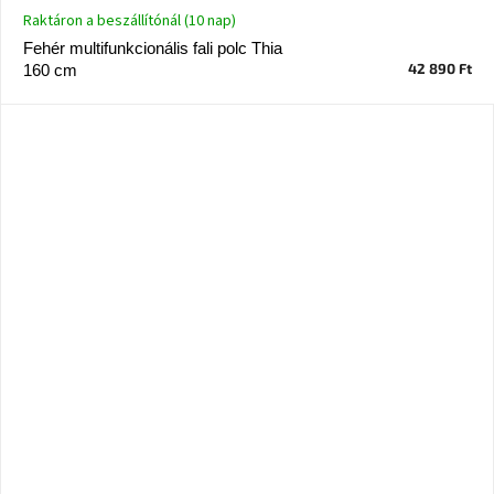
Raktáron a beszállítónál (10 nap)
Fehér multifunkcionális fali polc Thia
42 890 Ft
160 cm