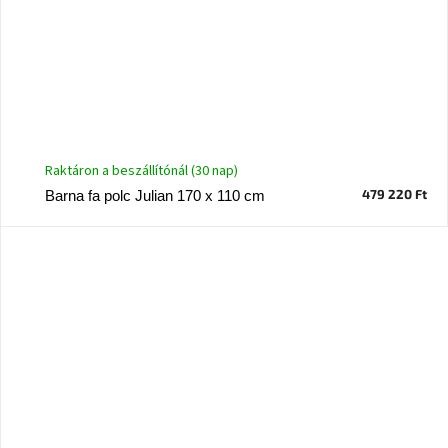
Raktáron a beszállítónál (30 nap)
479 220 Ft
Barna fa polc Julian 170 x 110 cm