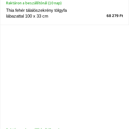
Raktáron a beszállítónál (10 nap)
Thia fehér tálalószekrény tölgyfa
68 279 Ft
lábazattal 100 x 33 cm