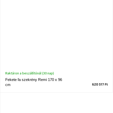
Raktáron a beszállítónál (30 nap)
Fekete fa szekrény Remi 170 x 96
620 517 Ft
cm