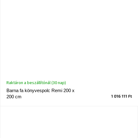
Raktáron a beszállítónál (30 nap)
Barna fa könyvespolc Remi 200 x
1 016 111 Ft
200 cm