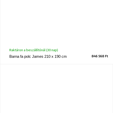
Raktáron a beszállítónál (30 nap)
846 568 Ft
Barna fa polc James 210 x 190 cm