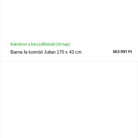
Raktáron a beszállítónál (30 nap)
563 991 Ft
Barna fa komód Julian 170 x 43 cm