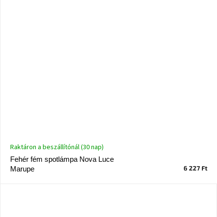
Raktáron a beszállítónál (30 nap)
Fehér fém spotlámpa Nova Luce
6 227 Ft
Marupe