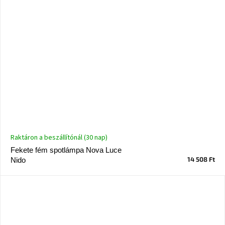
Raktáron a beszállítónál (30 nap)
Fekete fém spotlámpa Nova Luce
14 508 Ft
Nido