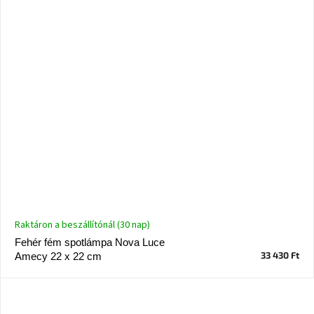
Raktáron a beszállítónál (30 nap)
Fehér fém spotlámpa Nova Luce
33 430 Ft
Amecy 22 x 22 cm