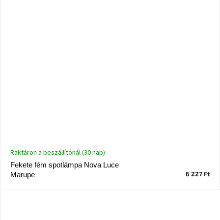
Raktáron a beszállítónál (30 nap)
Fekete fém spotlámpa Nova Luce
6 227 Ft
Marupe