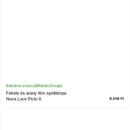
Raktáron a beszállítónál (30 nap)
Fekete és arany fém spotlámpa
8 246 Ft
Nova Luce Picto II.