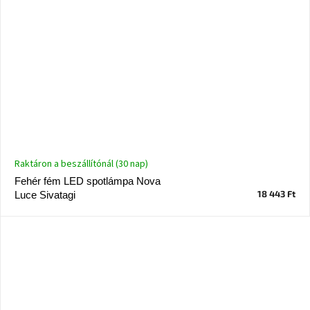
Raktáron a beszállítónál (30 nap)
Fehér fém LED spotlámpa Nova
18 443 Ft
Luce Sivatagi