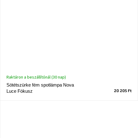
Raktáron a beszállítónál (30 nap)
Sötétszürke fém spotlámpa Nova
20 205 Ft
Luce Fókusz