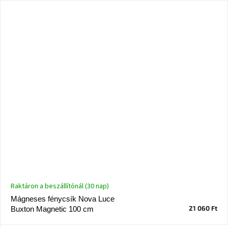
Raktáron a beszállítónál (30 nap)
Mágneses fénycsík Nova Luce
21 060 Ft
Buxton Magnetic 100 cm