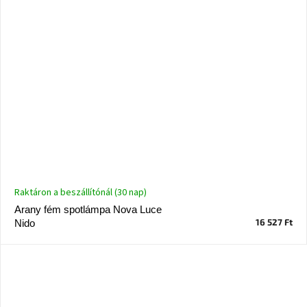
Raktáron a beszállítónál (30 nap)
Arany fém spotlámpa Nova Luce
16 527 Ft
Nido