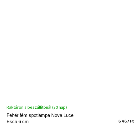
Raktáron a beszállítónál (30 nap)
Fehér fém spotlámpa Nova Luce
6 467 Ft
Esca 6 cm