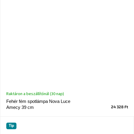
Raktáron a beszállítónál (30 nap)
Fehér fém spotlámpa Nova Luce
24 328 Ft
Amecy 39 cm
Tip