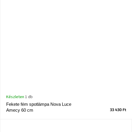
Készleten
1 db
Fekete fém spotlámpa Nova Luce
33 430 Ft
Amecy 60 cm