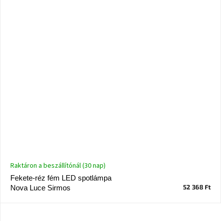
Raktáron a beszállítónál (30 nap)
Fekete-réz fém LED spotlámpa
52 368 Ft
Nova Luce Sirmos