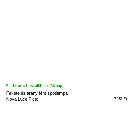
Raktáron a beszállítónál (30 nap)
Fekete és arany fém spotlámpa
7 151 Ft
Nova Luce Picto