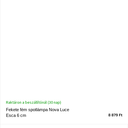
Raktáron a beszállítónál (30 nap)
Fekete fém spotlámpa Nova Luce
8 879 Ft
Esca 6 cm