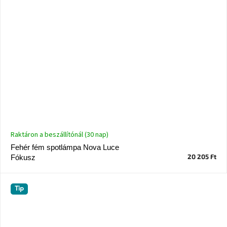
Raktáron a beszállítónál (30 nap)
Fehér fém spotlámpa Nova Luce
20 205 Ft
Fókusz
Tip