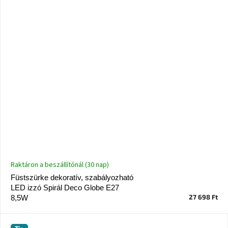
Raktáron a beszállítónál (30 nap)
Füstszürke dekoratív, szabályozható
LED izzó Spirál Deco Globe E27
27 698 Ft
8,5W