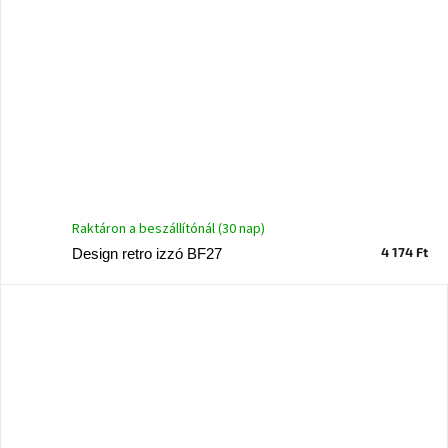
Raktáron a beszállítónál (30 nap)
4 174 Ft
Design retro izzó BF27