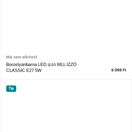
Már nem elérhető
Borostyánbarna LED izzó WLL IZZÓ
6 098 Ft
CLASSIC E27 5W
Tip