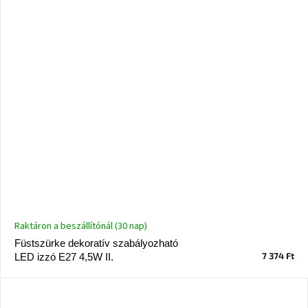
Raktáron a beszállítónál (30 nap)
Füstszürke dekoratív szabályozható
7 374 Ft
LED izzó E27 4,5W II.