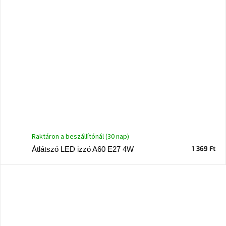
Raktáron a beszállítónál (30 nap)
1 369 Ft
Átlátszó LED izzó A60 E27 4W