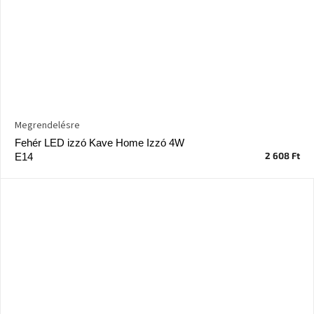
Megrendelésre
Fehér LED izzó Kave Home Izzó 4W
2 608 Ft
E14