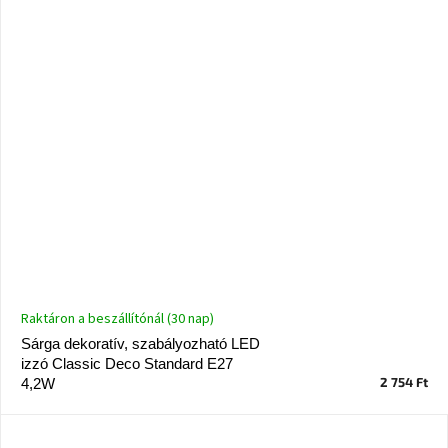
Raktáron a beszállítónál (30 nap)
Sárga dekoratív, szabályozható LED
izzó Classic Deco Standard E27
2 754 Ft
4,2W