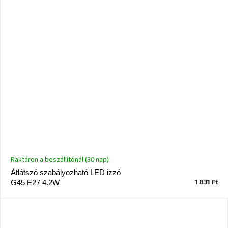
Raktáron a beszállítónál (30 nap)
Átlátszó szabályozható LED izzó
1 831 Ft
G45 E27 4.2W