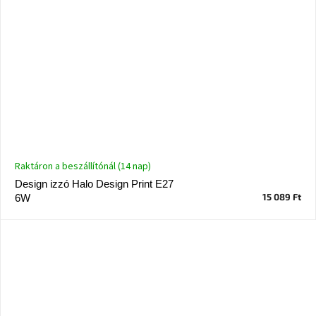
Raktáron a beszállítónál (14 nap)
Design izzó Halo Design Print E27
15 089 Ft
6W