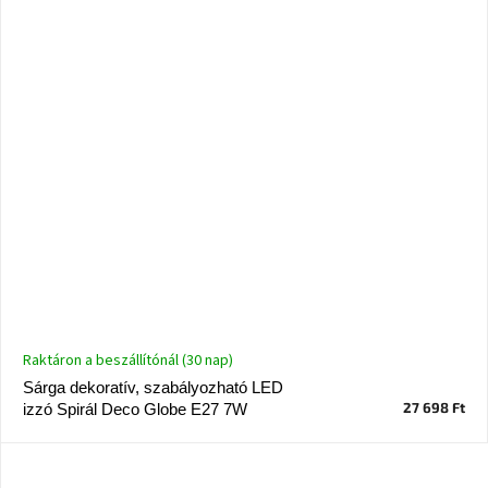
Raktáron a beszállítónál (30 nap)
Sárga dekoratív, szabályozható LED
27 698 Ft
izzó Spirál Deco Globe E27 7W