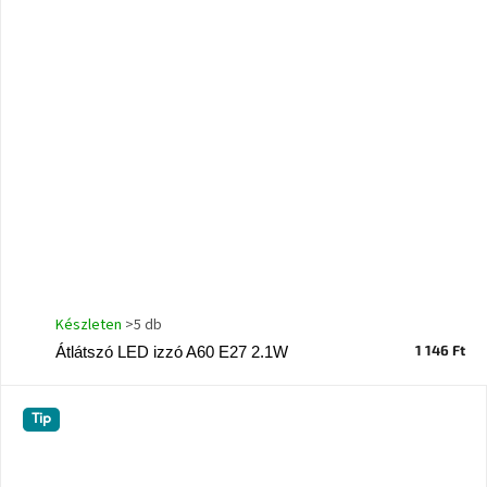
Készleten
>5 db
1 146 Ft
Átlátszó LED izzó A60 E27 2.1W
Tip