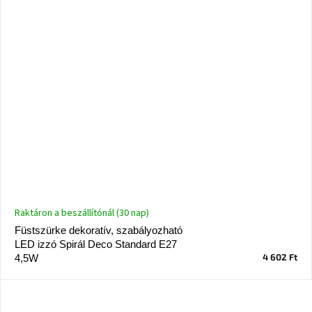
Raktáron a beszállítónál (30 nap)
Füstszürke dekoratív, szabályozható
LED izzó Spirál Deco Standard E27
4 602 Ft
4,5W