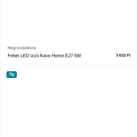
Megrendelésre
3 652 Ft
Fehér LED izzó Kave Home E27 6W
Tip