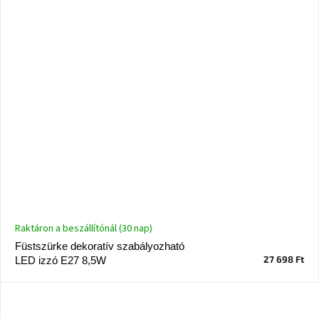
Raktáron a beszállítónál (30 nap)
Füstszürke dekoratív szabályozható
27 698 Ft
LED izzó E27 8,5W