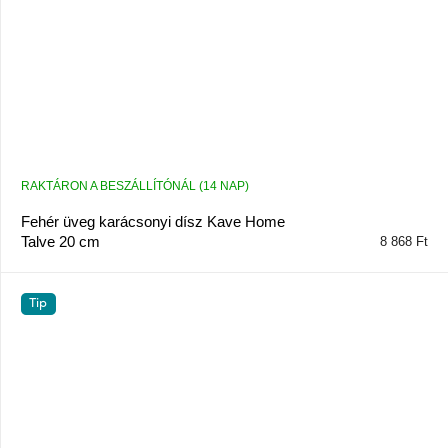
RAKTÁRON A BESZÁLLÍTÓNÁL (14 NAP)
Fehér üveg karácsonyi dísz Kave Home
Talve 20 cm
8 868 Ft
Tip