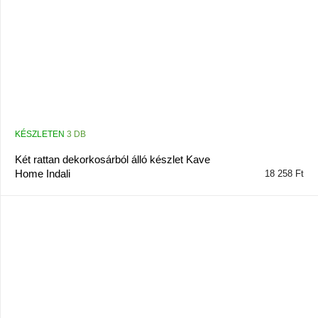
KÉSZLETEN
3 DB
Két rattan dekorkosárból álló készlet Kave
Home Indali
18 258 Ft