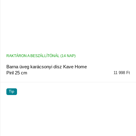
RAKTÁRON A BESZÁLLÍTÓNÁL (14 NAP)
Barna üveg karácsonyi dísz Kave Home
Piril 25 cm
11 998 Ft
Tip