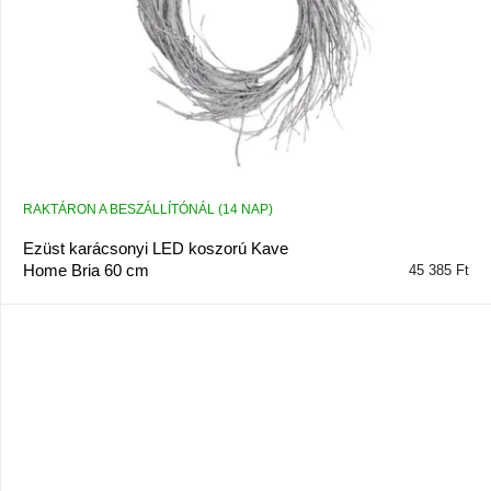
RAKTÁRON A BESZÁLLÍTÓNÁL (14 NAP)
Ezüst karácsonyi LED koszorú Kave
Home Bria 60 cm
45 385 Ft