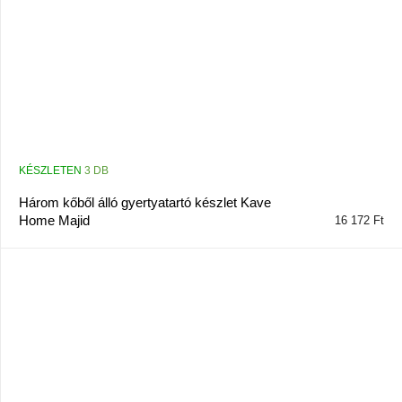
KÉSZLETEN
3 DB
Három kőből álló gyertyatartó készlet Kave
Home Majid
16 172 Ft