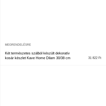
MEGRENDELÉSRE
Két természetes szálból készült dekoratív
kosár készlet Kave Home Dilam 30/38 cm
31 822 Ft