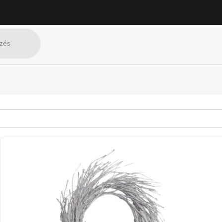
SZŰRŐ MEGJELENÍTÉSE