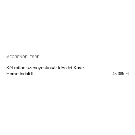
MEGRENDELÉSRE
Két rattan szennyeskosár készlet Kave
Home Indali II.
45 385 Ft