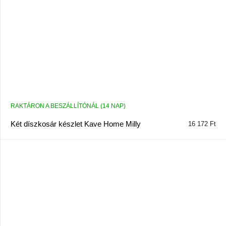
RAKTÁRON A BESZÁLLÍTÓNÁL (14 NAP)
Két díszkosár készlet Kave Home Milly
16 172 Ft