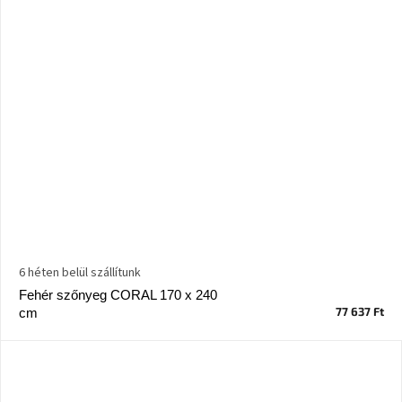
6 héten belül szállítunk
Fehér szőnyeg CORAL 170 x 240
77 637 Ft
cm