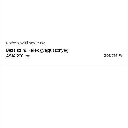
6 héten belül szállítunk
Bézs színű kerek gyapjúszőnyeg
202 716 Ft
ASIA 200 cm