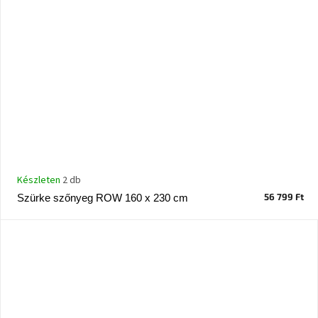
Készleten
2 db
56 799 Ft
Szürke szőnyeg ROW 160 x 230 cm