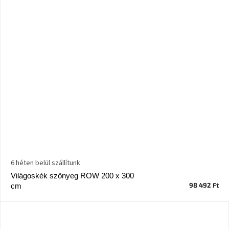
6 héten belül szállítunk
Világoskék szőnyeg ROW 200 x 300
98 492 Ft
cm