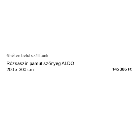
6 héten belül szállítunk
Rózsaszín pamut szőnyeg ALDO
145 386 Ft
200 x 300 cm