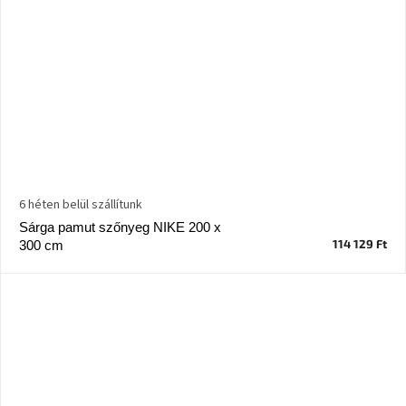
6 héten belül szállítunk
Sárga pamut szőnyeg NIKE 200 x
114 129 Ft
300 cm