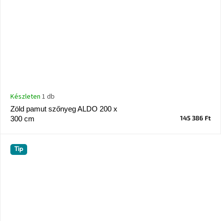
Készleten
1 db
Zöld pamut szőnyeg ALDO 200 x
145 386 Ft
300 cm
Tip