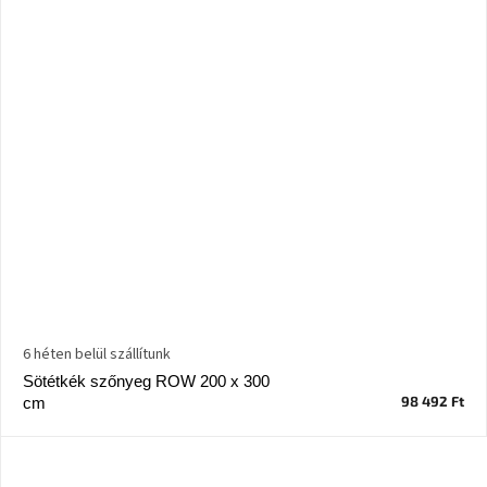
6 héten belül szállítunk
Sötétkék szőnyeg ROW 200 x 300
98 492 Ft
cm