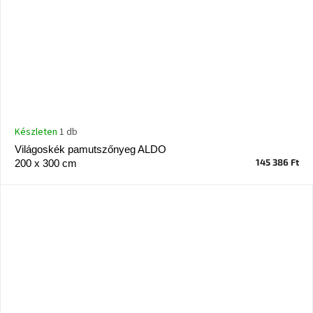
Készleten
1 db
Világoskék pamutszőnyeg ALDO
145 386 Ft
200 x 300 cm