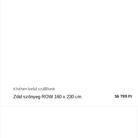
6 héten belül szállítunk
56 799 Ft
Zöld szőnyeg ROW 160 x 230 cm