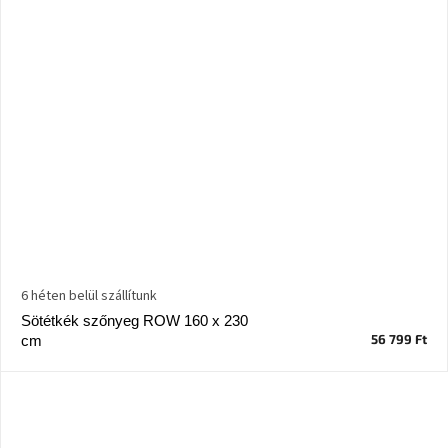
6 héten belül szállítunk
Sötétkék szőnyeg ROW 160 x 230
56 799 Ft
cm