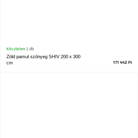
Készleten
1 db
Zöld pamut szőnyeg SHIV 200 x 300
171 442 Ft
cm