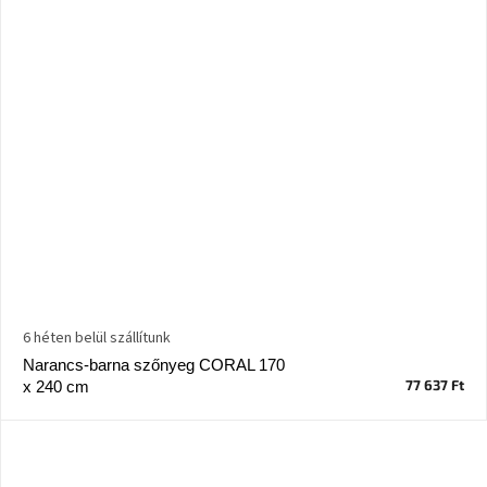
6 héten belül szállítunk
Narancs-barna szőnyeg CORAL 170
77 637 Ft
x 240 cm