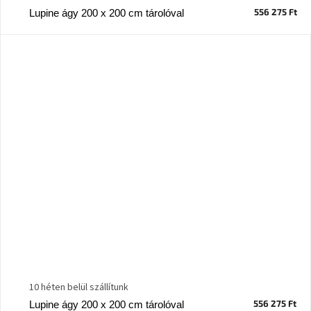
556 275 Ft
Lupine ágy 200 x 200 cm tárolóval
10 héten belül szállítunk
556 275 Ft
Lupine ágy 200 x 200 cm tárolóval