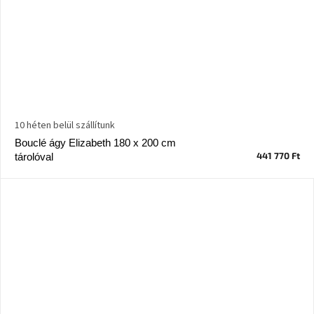
10 héten belül szállítunk
Bouclé ágy Elizabeth 180 x 200 cm
441 770 Ft
tárolóval