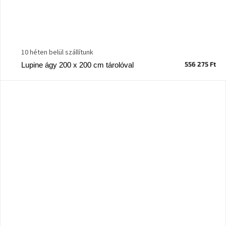
10 héten belül szállítunk
556 275 Ft
Lupine ágy 200 x 200 cm tárolóval