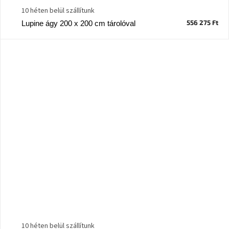
10 héten belül szállítunk
556 275 Ft
Lupine ágy 200 x 200 cm tárolóval
10 héten belül szállítunk