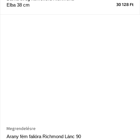
30 128 Ft
Elba 38 cm
Megrendelésre
Arany fém falióra Richmond Lánc 90