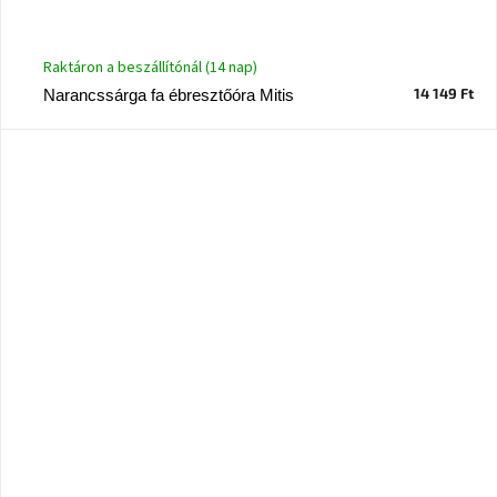
Raktáron a beszállítónál (14 nap)
14 149 Ft
Narancssárga fa ébresztőóra Mitis