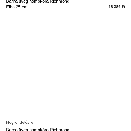
Barna üveg homokóra Richmond
18 289 Ft
Elba 25 cm
Megrendelésre
Barna üveg homokóra Richmond