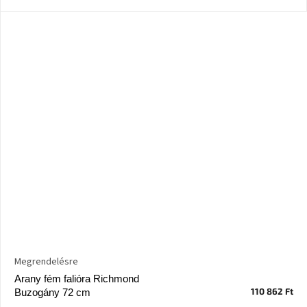
Megrendelésre
Arany fém falióra Richmond
110 862 Ft
Buzogány 72 cm