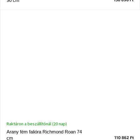
90 cm
Raktáron a beszállítónál (20 nap)
Arany fém falióra Richmond Roan 74
110 862 Ft
cm