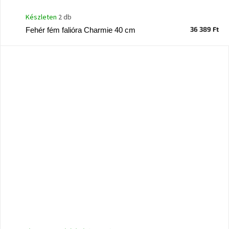
Készleten
2 db
36 389 Ft
Fehér fém falióra Charmie 40 cm