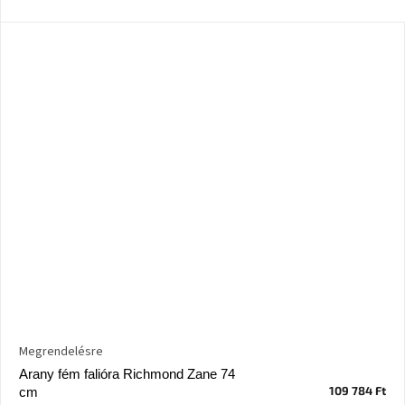
Megrendelésre
Arany fém falióra Richmond Zane 74
109 784 Ft
cm