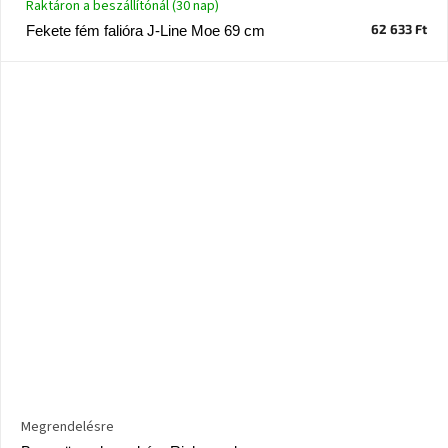
Raktáron a beszállítónál (30 nap)
62 633 Ft
Fekete fém falióra J-Line Moe 69 cm
Megrendelésre