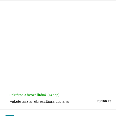
Raktáron a beszállítónál (14 nap)
73 144 Ft
Fekete asztali ébresztőóra Luciana