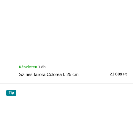
Készleten
3 db
23 609 Ft
Színes falióra Colorea I. 25 cm
Tip