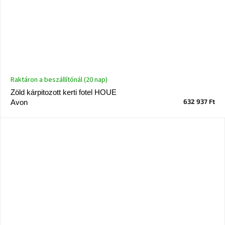
Raktáron a beszállítónál (20 nap)
Zöld kárpitozott kerti fotel HOUE
632 937 Ft
Avon