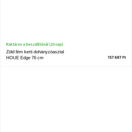
Raktáron a beszállítónál (20 nap)
Zöld fém kerti dohányzóasztal
157 687 Ft
HOUE Edge 76 cm