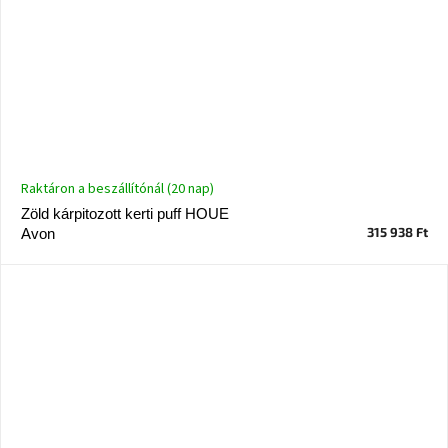
Raktáron a beszállítónál (20 nap)
Zöld kárpitozott kerti puff HOUE
315 938 Ft
Avon