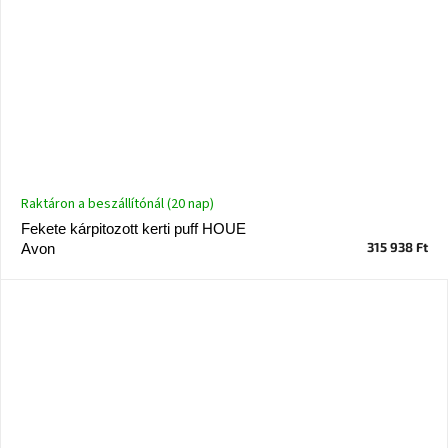
Raktáron a beszállítónál (20 nap)
Fekete kárpitozott kerti puff HOUE
315 938 Ft
Avon