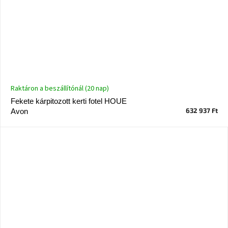
Raktáron a beszállítónál (20 nap)
Fekete kárpitozott kerti fotel HOUE
632 937 Ft
Avon