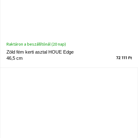
Raktáron a beszállítónál (20 nap)
Zöld fém kerti asztal HOUE Edge
72 111 Ft
46,5 cm