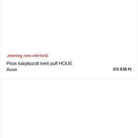
Jelenleg nem elérhető
Piros kárpitozott kerti puff HOUE
315 938 Ft
Avon