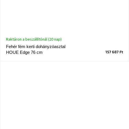
Raktáron a beszállítónál (20 nap)
Fehér fém kerti dohányzóasztal
157 687 Ft
HOUE Edge 76 cm