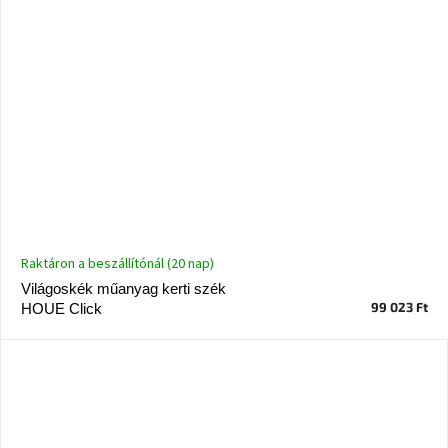
Raktáron a beszállítónál (20 nap)
Világoskék műanyag kerti szék
99 023 Ft
HOUE Click