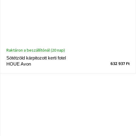
Raktáron a beszállítónál (20 nap)
Sötétzöld kárpitozott kerti fotel
632 937 Ft
HOUE Avon