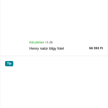
Készleten
>5 db
66 592 Ft
Henry natúr tölgy fotel
Tip