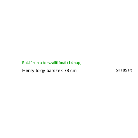
Raktáron a beszállítónál (14 nap)
51 185 Ft
Henry tölgy bárszék 78 cm