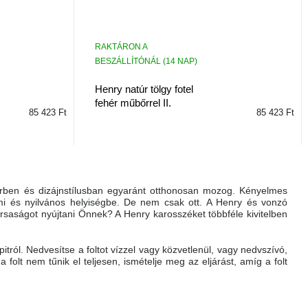
RAKTÁRON A
BESZÁLLÍTÓNÁL (14 NAP)
Henry natúr tölgy fotel
fehér műbőrrel II.
85 423 Ft
85 423 Ft
rben és dizájnstílusban egyaránt otthonosan mozog. Kényelmes
i és nyilvános helyiségbe. De nem csak ott. A Henry és vonzó
társaságot nyújtani Önnek?
A Henry karosszéket többféle kivitelben
tról. Nedvesítse a foltot vízzel vagy közvetlenül, vagy nedvszívó,
folt nem tűnik el teljesen, ismételje meg az eljárást, amíg a folt