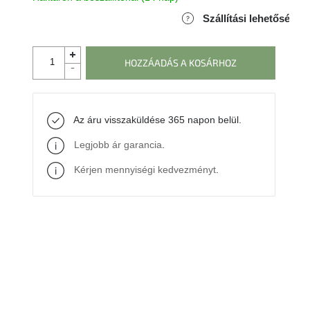
Szállítási lehetőségek
HOZZÁADÁS A KOSÁRHOZ
Az áru visszaküldése 365 napon belül.
Legjobb ár garancia
.
Kérjen mennyiségi kedvezményt
.