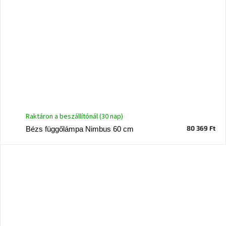
Raktáron a beszállítónál (30 nap)
80 369 Ft
Bézs függőlámpa Nimbus 60 cm