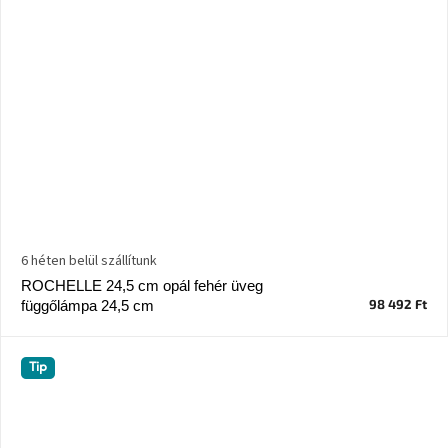
6 héten belül szállítunk
ROCHELLE 24,5 cm opál fehér üveg
98 492 Ft
függőlámpa 24,5 cm
Tip