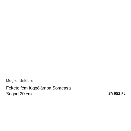
Megrendelésre
Fekete fém függőlámpa Somcasa
34 952 Ft
Segart 20 cm