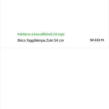
Raktáron a beszállítónál (30 nap)
50 222 Ft
Bézs függőlámpa Zuki 54 cm