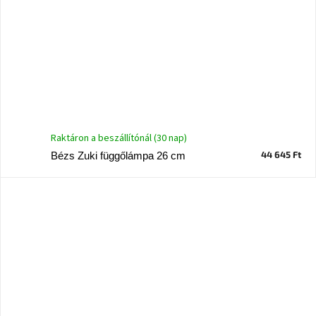
Raktáron a beszállítónál (30 nap)
44 645 Ft
Bézs Zuki függőlámpa 26 cm