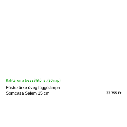
Raktáron a beszállítónál (30 nap)
Füstszürke üveg függőlámpa
33 755 Ft
Somcasa Salem 15 cm