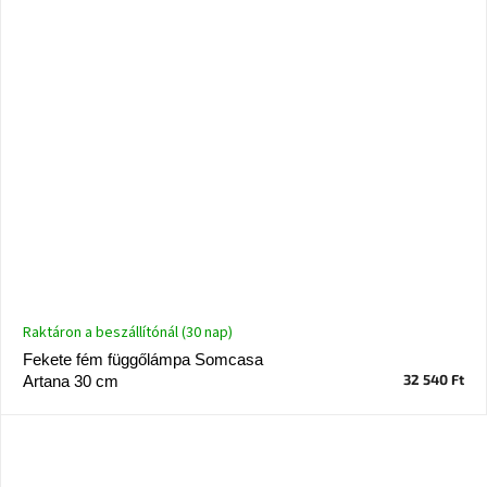
Raktáron a beszállítónál (30 nap)
Fekete fém függőlámpa Somcasa
32 540 Ft
Artana 30 cm