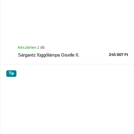
Készleten
2 db
245 007 Ft
Sárgaréz függőlámpa Giselle II.
Tip