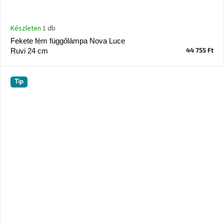
Készleten
1 db
Fekete fém függőlámpa Nova Luce
44 755 Ft
Ruvi 24 cm
Tip