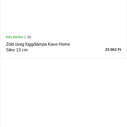
Készleten
1 db
Zöld üveg függőlámpa Kave Home
25 562 Ft
Silex 13 cm