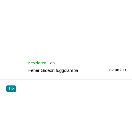
Készleten
1 db
67 082 Ft
Fehér Gideon függőlámpa
Tip