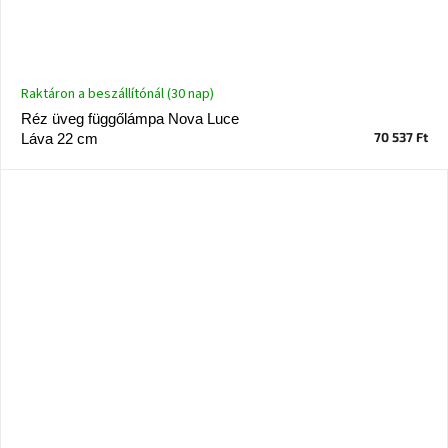
Raktáron a beszállítónál (30 nap)
Réz üveg függőlámpa Nova Luce
70 537 Ft
Láva 22 cm