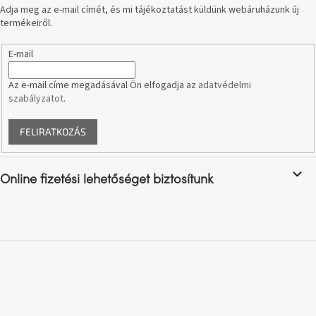
Adja meg az e-mail címét, és mi tájékoztatást küldünk webáruházunk új
termékeiről.
E-mail
Az e-mail címe megadásával Ön elfogadja az
adatvédelmi
szabályzatot
.
FELIRATKOZÁS
Online fizetési lehetőséget biztosítunk