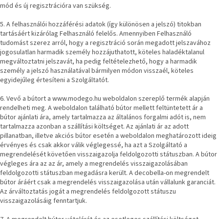
mód és új regisztrációra van szükség.
születésnap
megünneplése
5. A felhasználói hozzáférési adatok (így különösen a jelszó) titokban
tartásáért kizárólag Felhasználó felelős. Amennyiben Felhasználó
A
tudomást szerez arról, hogy a regisztráció során megadott jelszavához
kedvenceid
jogosulatlan harmadik személy hozzájuthatott, köteles haladéktalanul
megváltoztatni jelszavát, ha pedig feltételezhető, hogy a harmadik
személy a jelszó használatával bármilyen módon visszaél, köteles
Hírek
egyidejűleg értesíteni a Szolgáltatót.
6. Vevő a bútort a www.modego.hu weboldalon szereplő termék alapján
Hoorns
gyűjtemény
rendelheti meg. A weboldalon található bútor mellett feltüntetett ár a
bútor ajánlati ára, amely tartalmazza az általános forgalmi adót is, nem
tartalmazza azonban a szállítási költséget. Az ajánlati ár az adott
Karácsonyi
pillanatban, illetve akciós bútor esetén a weboldalon meghatározott ideig
e-
érvényes és csak akkor válik véglegessé, ha azt a Szolgáltató a
utalványok
megrendelését követően visszaigazolja feldolgozotti státuszban. A bútor
végleges ára az az ár, amely a megrendelés visszaigazolásában
feldolgozotti státuszban megadásra került. A decobella-on megrendelt
Formwood
kollekció
bútor áráért csak a megrendelés visszaigazolása után vállalunk garanciát.
Az árváltoztatás jogát a megrendelés feldolgozott státuszu
visszaigazolásáig fenntartjuk.
Most
repül