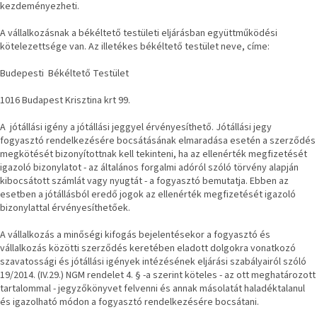
kezdeményezheti.
A vállalkozásnak a békéltető testületi eljárásban együttműködési
kötelezettsége van. Az illetékes békéltető testület neve, címe:
Budepesti Békéltető Testület
1016 Budapest Krisztina krt 99.
A jótállási igény a jótállási jeggyel érvényesíthető. Jótállási jegy
fogyasztó rendelkezésére bocsátásának elmaradása esetén a szerződés
megkötését bizonyítottnak kell tekinteni, ha az ellenérték megfizetését
igazoló bizonylatot - az általános forgalmi adóról szóló törvény alapján
kibocsátott számlát vagy nyugtát - a fogyasztó bemutatja. Ebben az
esetben a jótállásból eredő jogok az ellenérték megfizetését igazoló
bizonylattal érvényesíthetőek.
A vállalkozás a minőségi kifogás bejelentésekor a fogyasztó és
vállalkozás közötti szerződés keretében eladott dolgokra vonatkozó
szavatossági és jótállási igények intézésének eljárási szabályairól szóló
19/2014. (IV.29.) NGM rendelet 4. § -a szerint köteles - az ott meghatározott
tartalommal - jegyzőkönyvet felvenni és annak másolatát haladéktalanul
és igazolható módon a fogyasztó rendelkezésére bocsátani.