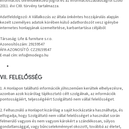
információs önrendelkezési jogról és az információszabadságról szóló
2011. évi CXII. törvény tartalmazza.
Adatfeldolgozó: A Vállalkozás az általa önkéntes hozzájárulás alapján
kezelt személyes adatok körében külső adathordozót vesz igénybe
internetes honlapjának üzemeltetése, karbantartása céljából:
Társaság: Life & furniture s.r.o.
Azonosítószám: 29159547
ÁFA-AZONOSÍTÓ: CZ29159547
E-mail cím: info@modego.hu
VII. FELELŐSSÉG
1. A Honlapon található információk jóhiszeműen kerültek elhelyezésre,
azonban azok kizárólag tájékoztató célt szolgálnak, az információk
pontosságáért, teljességéért Szolgáltató nem vállal felelősséget.
2. Felhasználó a Honlapot kizárólag a saját kockázatára használhatja, és
elfogadja, hogy Szolgáltató nem vállal felelősséget a használat során
felmerülő vagyoni és nem vagyoni károkért a szándékosan, súlyos
gondatlansággal, vagy bűncselekménnyel okozott, továbbá az életet,