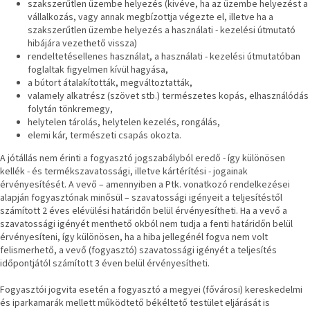
szakszerűtlen üzembe helyezés (kivéve, ha az üzembe helyezést a
vállalkozás, vagy annak megbízottja végezte el, illetve ha a
szakszerűtlen üzembe helyezés a használati - kezelési útmutató
hibájára vezethető vissza)
rendeltetésellenes használat, a használati - kezelési útmutatóban
foglaltak figyelmen kívül hagyása,
a bútort átalakították, megváltoztatták,
valamely alkatrész (szövet stb.) természetes kopás, elhasználódás
folytán tönkremegy,
helytelen tárolás, helytelen kezelés, rongálás,
elemi kár, természeti csapás okozta.
A jótállás nem érinti a fogyasztó jogszabályból eredő - így különösen
kellék - és termékszavatossági, illetve kártérítési - jogainak
érvényesítését. A vevő – amennyiben a Ptk. vonatkozó rendelkezései
alapján fogyasztónak minősül – szavatossági igényeit a teljesítéstől
számított 2 éves elévülési határidőn belül érvényesítheti. Ha a vevő a
szavatossági igényét menthető okból nem tudja a fenti határidőn belül
érvényesíteni, így különösen, ha a hiba jellegénél fogva nem volt
felismerhető, a vevő (fogyasztó) szavatossági igényét a teljesítés
időpontjától számított 3 éven belül érvényesítheti.
Fogyasztói jogvita esetén a fogyasztó a megyei (fővárosi) kereskedelmi
és iparkamarák mellett működtető békéltető testület eljárását is