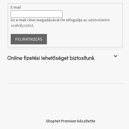
E-mail
Az e-mail címe megadásával Ön elfogadja az
adatvédelmi
szabályzatot
.
FELIRATKOZÁS
Online fizetési lehetőséget biztosítunk
Shoptet Premium készítette