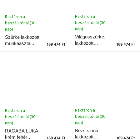
Raktáron a
Raktáron a
beszállítónál (30
beszállítónál (30
nap)
nap)
Világosszürke,
Szürke lakkozott
lakkozott
munkaasztal
169 474 Ft
169 474 Ft
munkaasztal
RAGABA LUKA
RAGABA LUKA
110 x 50 cm
110 x 50 cm
Raktáron a
Raktáron a
beszállítónál (30
beszállítónál (30
nap)
nap)
Bézs színű
RAGABA LUKA
lakkozott
krém fehér
169 474 Ft
169 474 Ft