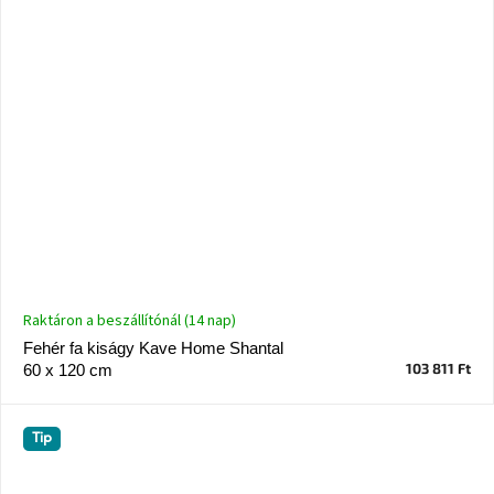
Raktáron a beszállítónál (14 nap)
Fehér fa kiságy Kave Home Shantal
103 811 Ft
60 x 120 cm
Tip