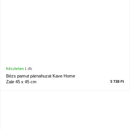
Készleten
1 db
Bézs pamut párnahuzat Kave Home
5 738 Ft
Zale 45 x 45 cm