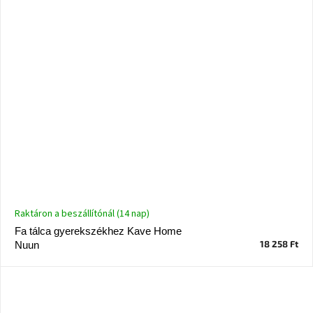
Raktáron a beszállítónál (14 nap)
Fa tálca gyerekszékhez Kave Home
18 258 Ft
Nuun