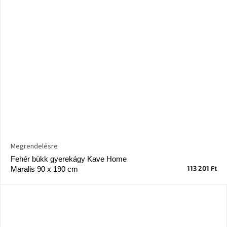
Megrendelésre
Fehér bükk gyerekágy Kave Home
113 201 Ft
Maralis 90 x 190 cm