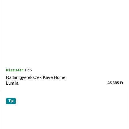
Készleten
1 db
Rattan gyerekszék Kave Home
45 385 Ft
Lumila
Tip