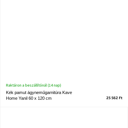
Raktáron a beszállítónál (14 nap)
Kék pamut ágyneműgarnitúra Kave
25 562 Ft
Home Yanil 60 x 120 cm