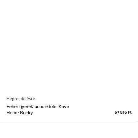
Megrendelésre
Fehér gyerek bouclé fotel Kave
67 816 Ft
Home Bucky