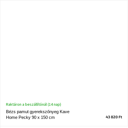
Raktáron a beszállítónál (14 nap)
Bézs pamut gyerekszőnyeg Kave
43 820 Ft
Home Pecky 90 x 150 cm