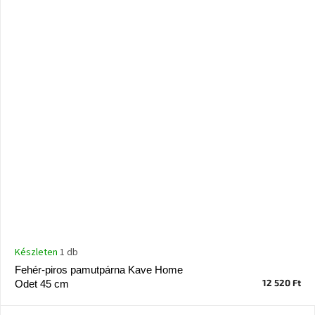
Készleten
1 db
Fehér-piros pamutpárna Kave Home
12 520 Ft
Odet 45 cm