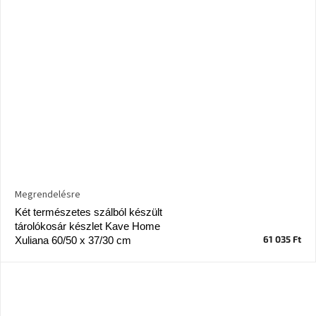
Megrendelésre
Két természetes szálból készült
tárolókosár készlet Kave Home
61 035 Ft
Xuliana 60/50 x 37/30 cm