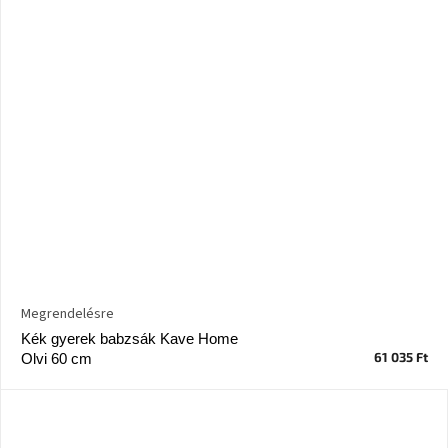
Megrendelésre
Kék gyerek babzsák Kave Home
61 035 Ft
Olvi 60 cm