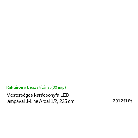
Raktáron a beszállítónál (30 nap)
Mesterséges karácsonyfa LED
291 251 Ft
lámpával J-Line Arcai 1/2, 225 cm