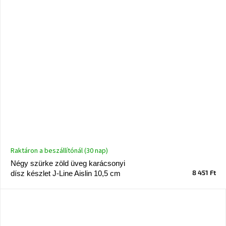
Raktáron a beszállítónál (30 nap)
Négy szürke zöld üveg karácsonyi
8 451 Ft
dísz készlet J-Line Aislin 10,5 cm