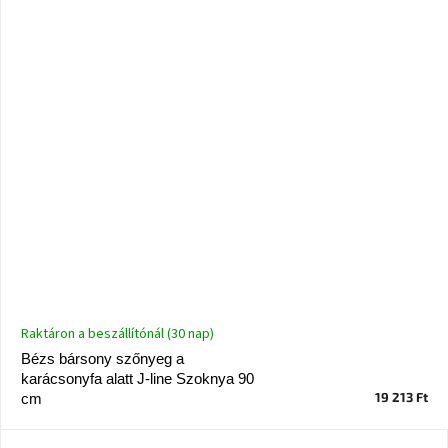
Raktáron a beszállítónál (30 nap)
Bézs bársony szőnyeg a
karácsonyfa alatt J-line Szoknya 90
19 213 Ft
cm