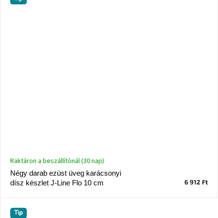
Raktáron a beszállítónál (30 nap)
Négy darab ezüst üveg karácsonyi
6 912 Ft
dísz készlet J-Line Flo 10 cm
Tip