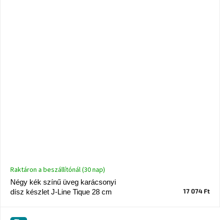
Raktáron a beszállítónál (30 nap)
Négy kék színű üveg karácsonyi
17 074 Ft
dísz készlet J-Line Tique 28 cm