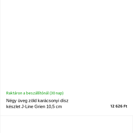
Raktáron a beszállítónál (30 nap)
Négy üveg zöld karácsonyi dísz
12 626 Ft
készlet J-Line Grien 10,5 cm