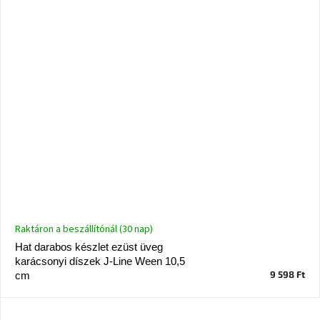
Raktáron a beszállítónál (30 nap)
Hat darabos készlet ezüst üveg
karácsonyi díszek J-Line Ween 10,5
9 598 Ft
cm