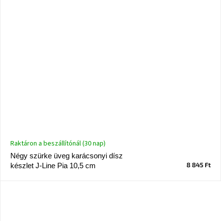
Raktáron a beszállítónál (30 nap)
Négy szürke üveg karácsonyi dísz
8 845 Ft
készlet J-Line Pia 10,5 cm