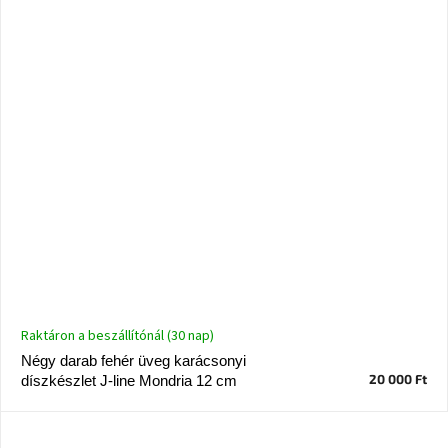
Raktáron a beszállítónál (30 nap)
Négy darab fehér üveg karácsonyi
20 000 Ft
díszkészlet J-line Mondria 12 cm