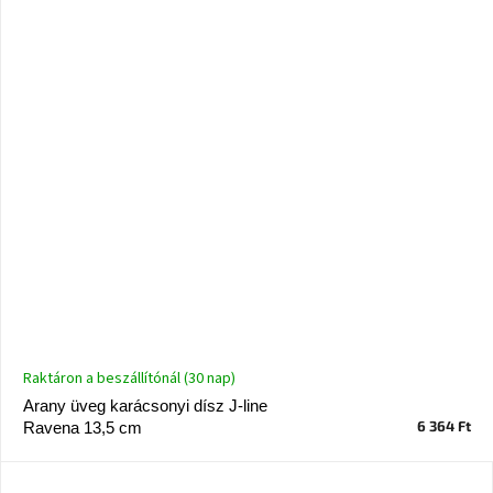
Raktáron a beszállítónál (30 nap)
Arany üveg karácsonyi dísz J-line
6 364 Ft
Ravena 13,5 cm