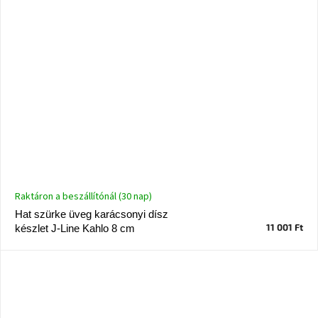
Raktáron a beszállítónál (30 nap)
Hat szürke üveg karácsonyi dísz
11 001 Ft
készlet J-Line Kahlo 8 cm