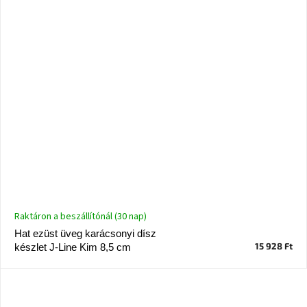
Raktáron a beszállítónál (30 nap)
Hat ezüst üveg karácsonyi dísz
15 928 Ft
készlet J-Line Kim 8,5 cm