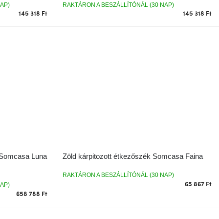
AP)
RAKTÁRON A BESZÁLLÍTÓNÁL (30 NAP)
145 318 Ft
145 318 Ft
l Somcasa Luna
Zöld kárpitozott étkezőszék Somcasa Faina
RAKTÁRON A BESZÁLLÍTÓNÁL (30 NAP)
65 867 Ft
AP)
658 788 Ft