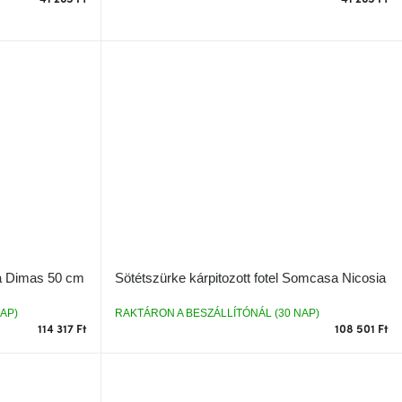
a Dimas 50 cm
Sötétszürke kárpitozott fotel Somcasa Nicosia
AP)
RAKTÁRON A BESZÁLLÍTÓNÁL (30 NAP)
114 317 Ft
108 501 Ft