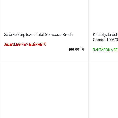
Szürke kárpitozott fotel Somcasa Breda
Két tölgyfa d
Conrad 100/70
JELENLEG NEM ELÉRHETŐ
155 001 Ft
RAKTÁRON A BE