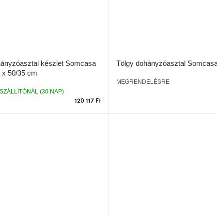
ohányzóasztal készlet Somcasa
Tölgy dohányzóasztal Somcasa
 x 50/35 cm
MEGRENDELÉSRE
SZÁLLÍTÓNÁL (30 NAP)
120 117 Ft