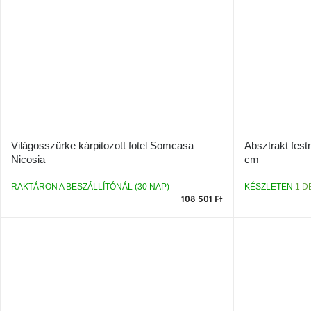
Világosszürke kárpitozott fotel Somcasa
Absztrakt fes
Nicosia
cm
RAKTÁRON A BESZÁLLÍTÓNÁL (30 NAP)
KÉSZLETEN
1 D
108 501 Ft