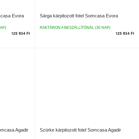
omcasa Evora
Sárga kárpitozott fotel Somcasa Evora
AP)
RAKTÁRON A BESZÁLLÍTÓNÁL (30 NAP)
125 934 Ft
125 934 Ft
Somcasa Agadir
Szürke kárpitozott fotel Somcasa Agadir