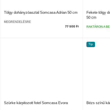
Tölgy dohányzóasztal Somcasa Adrian 50 cm
Fekete tölgy 
50 cm
MEGRENDELÉSRE
77 500 Ft
RAKTÁRON A BE
Tip
Szürke kárpitozott fotel Somcasa Evora
Bézs színű kár