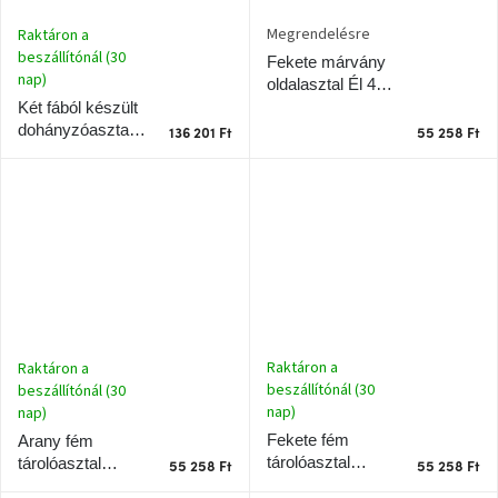
Chotikov
bemutatóterem
Megrendelésre
Raktáron a
beszállítónál (30
Fekete márvány
nap)
oldalasztal Él 40
Tervezés
x 27 cm
és
Két fából készült
praktikus
dohányzóasztal
136 201 Ft
55 258 Ft
segítők
készlet Octagon
76/60 cm
Kave
Home
KEDVEZMÉNY
Kave
Home
bolt
Prága
Karlín
Raktáron a
Raktáron a
beszállítónál (30
beszállítónál (30
nap)
nap)
Showroom
ProBydleni
Fekete fém
Arany fém
Prague
Stodůlky
tárolóasztal
tárolóasztal
55 258 Ft
55 258 Ft
Garcon 35 cm
Garcon 35 cm