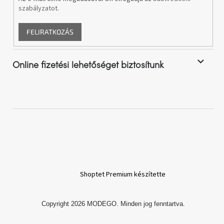
szabályzatot
.
FELIRATKOZÁS
Online fizetési lehetőséget biztosítunk
Shoptet Premium készítette
Copyright 2026
MODEGO
. Minden jog fenntartva.