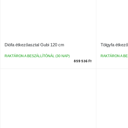
Diófa étkezőasztal Gubi 120 cm
Tölgyfa étkez
RAKTÁRON A BESZÁLLÍTÓNÁL (30 NAP)
RAKTÁRON A BE
859 536 Ft