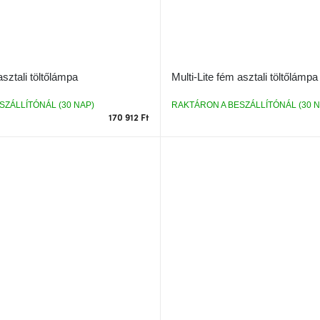
asztali töltőlámpa
Multi-Lite fém asztali töltőlámpa
SZÁLLÍTÓNÁL (30 NAP)
RAKTÁRON A BESZÁLLÍTÓNÁL (30 N
170 912 Ft