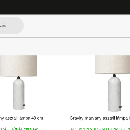
int
Gravity márvány asztali lámpa
ny asztali lámpa 49 cm
RAKTÁRON A BESZÁLLÍTÓNÁL (30 N
SZÁLLÍTÓNÁL (30 NAP)