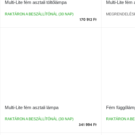
Multi-Lite fém asztali töltőlámpa
Multi-Lite fém 
RAKTÁRON A BESZÁLLÍTÓNÁL (30 NAP)
MEGRENDELÉS
170 912 Ft
Multi-Lite fém asztali lámpa
Fém függőlámp
RAKTÁRON A BESZÁLLÍTÓNÁL (30 NAP)
RAKTÁRON A BE
341 994 Ft