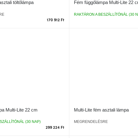
asztali töltőlámpa
Fém függőlámpa Multi-Lite 22 
RE
RAKTÁRON A BESZÁLLÍTÓNÁL (30 N
170 912 Ft
a Multi-Lite 22 cm
Multi-Lite fém asztali lámpa
SZÁLLÍTÓNÁL (30 NAP)
MEGRENDELÉSRE
299 224 Ft