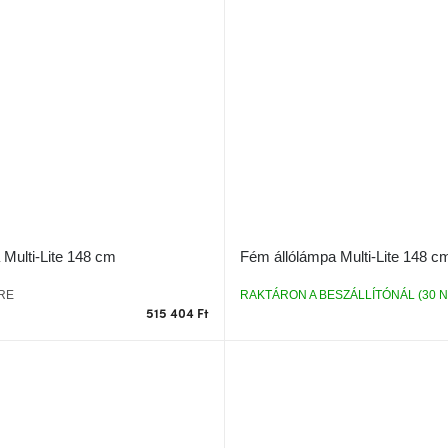
Multi-Lite 148 cm
Fém állólámpa Multi-Lite 148 c
RE
RAKTÁRON A BESZÁLLÍTÓNÁL (30 N
515 404 Ft