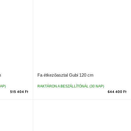
m
Fa étkezőasztal Gubi 120 cm
AP)
RAKTÁRON A BESZÁLLÍTÓNÁL (30 NAP)
515 404 Ft
644 400 Ft