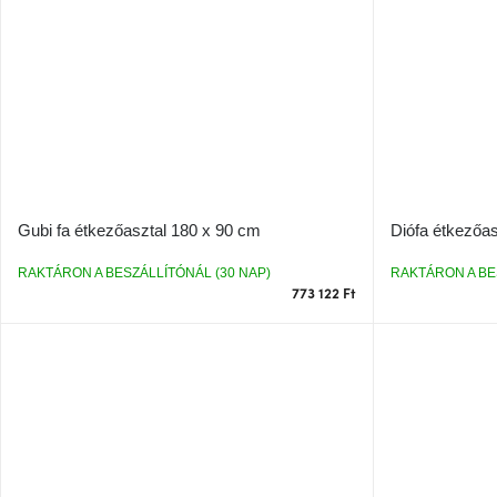
Gubi fa étkezőasztal 180 x 90 cm
Diófa étkezőa
RAKTÁRON A BESZÁLLÍTÓNÁL (30 NAP)
RAKTÁRON A BE
773 122 Ft