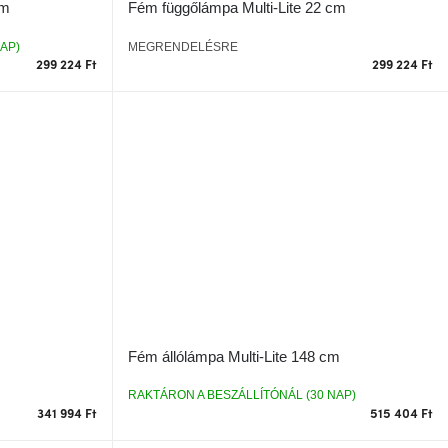
cm
Fém függőlámpa Multi-Lite 22 cm
AP)
MEGRENDELÉSRE
299 224 Ft
299 224 Ft
Fém állólámpa Multi-Lite 148 cm
RAKTÁRON A BESZÁLLÍTÓNÁL (30 NAP)
341 994 Ft
515 404 Ft