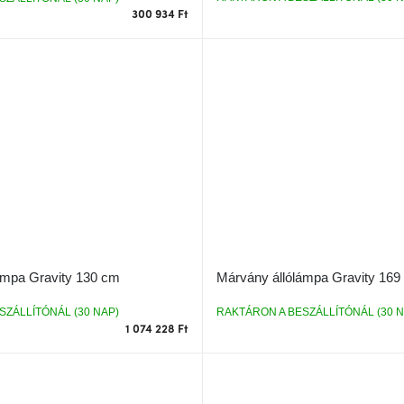
300 934 Ft
ámpa Gravity 130 cm
Márvány állólámpa Gravity 169
SZÁLLÍTÓNÁL (30 NAP)
RAKTÁRON A BESZÁLLÍTÓNÁL (30 N
1 074 228 Ft