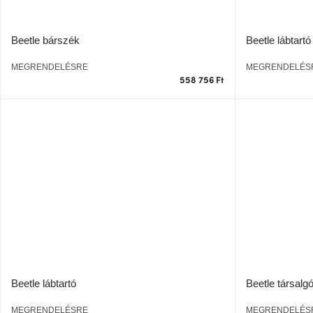
Beetle bárszék
Beetle lábtartó
MEGRENDELÉSRE
MEGRENDELÉS
558 756 Ft
Beetle lábtartó
Beetle társalgó
MEGRENDELÉSRE
MEGRENDELÉS