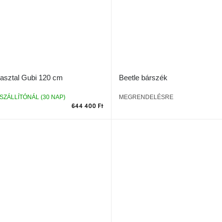
őasztal Gubi 120 cm
Beetle bárszék
SZÁLLÍTÓNÁL (30 NAP)
MEGRENDELÉSRE
644 400 Ft