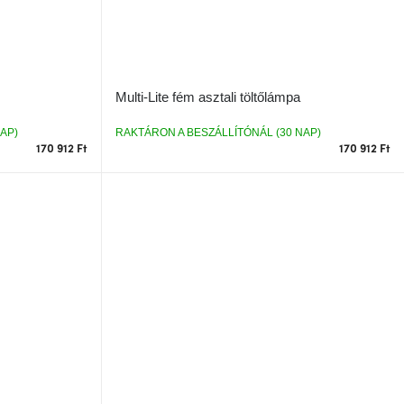
Multi-Lite fém asztali töltőlámpa
AP)
RAKTÁRON A BESZÁLLÍTÓNÁL (30 NAP)
170 912 Ft
170 912 Ft