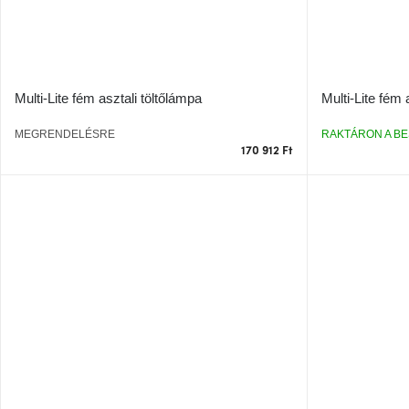
Multi-Lite fém asztali töltőlámpa
Multi-Lite fém 
MEGRENDELÉSRE
RAKTÁRON A BE
170 912 Ft