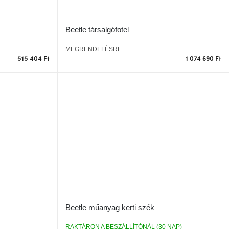
Beetle társalgófotel
MEGRENDELÉSRE
515 404 Ft
1 074 690 Ft
Beetle műanyag kerti szék
RAKTÁRON A BESZÁLLÍTÓNÁL (30 NAP)