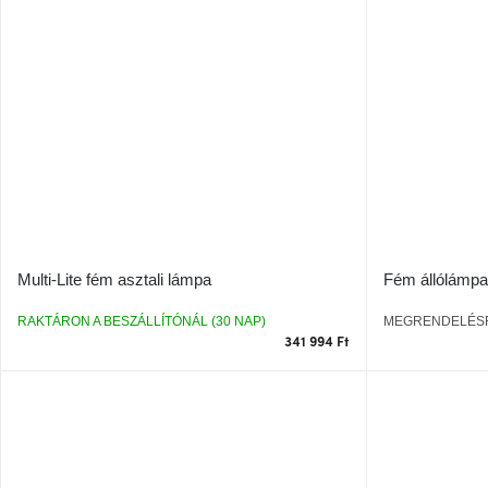
Multi-Lite fém asztali lámpa
Fém állólámpa 
RAKTÁRON A BESZÁLLÍTÓNÁL (30 NAP)
MEGRENDELÉS
341 994 Ft