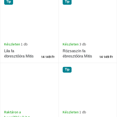
Tip
Tip
Készleten
3 db
Készleten
1 db
Rózsaszín fa
Lila fa
ébresztőóra Mitis
ébresztőóra Mitis
14 149 Ft
14 149 Ft
Tip
Készleten
1 db
Raktáron a