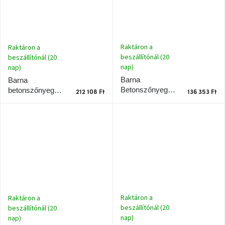
Raktáron a
Raktáron a
beszállítónál (20
beszállítónál (20
nap)
nap)
Barna
Barna
Betonszőnyeg
betonszőnyeg
212 108 Ft
136 353 Ft
160 x 230 cm
200 x 300 cm
Raktáron a
Raktáron a
beszállítónál (20
beszállítónál (20
nap)
nap)