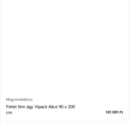
Megrendelésre
Fehér fém ágy Vipack Alice 90 x 200
101 001 Ft
cm