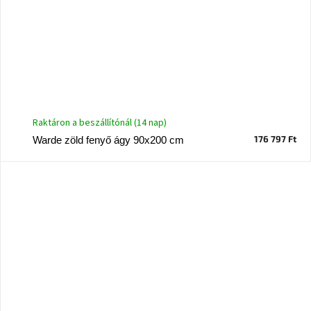
Raktáron a beszállítónál (14 nap)
176 797 Ft
Warde zöld fenyő ágy 90x200 cm