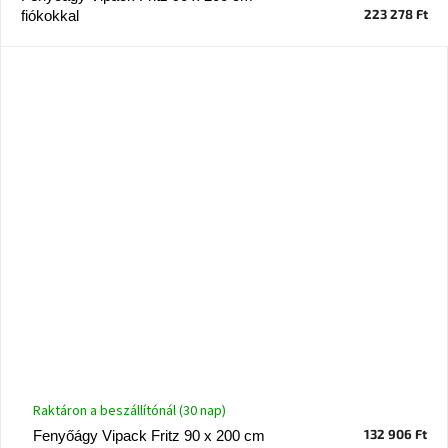
223 278 Ft
fiókokkal
Raktáron a beszállítónál (30 nap)
132 906 Ft
Fenyőágy Vipack Fritz 90 x 200 cm