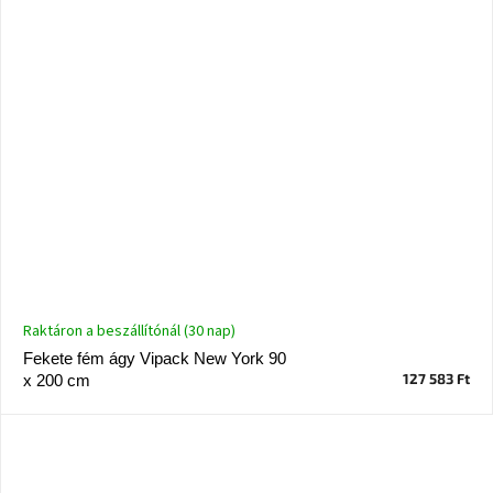
Raktáron a beszállítónál (30 nap)
Fekete fém ágy Vipack New York 90
127 583 Ft
x 200 cm