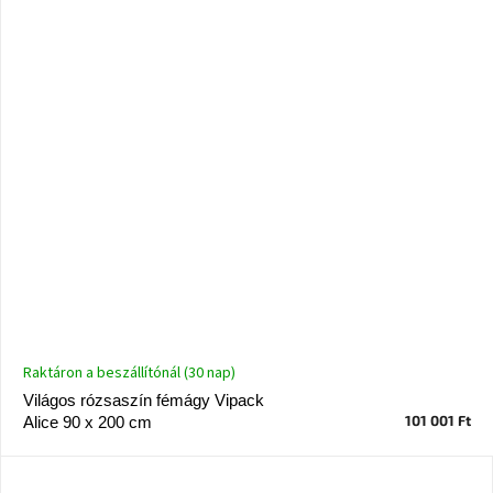
Raktáron a beszállítónál (30 nap)
Világos rózsaszín fémágy Vipack
101 001 Ft
Alice 90 x 200 cm