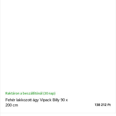
Raktáron a beszállítónál (30 nap)
Fehér lakkozott ágy Vipack Billy 90 x
138 212 Ft
200 cm