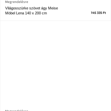
Megrendelésre
Windsor
Világosszürke szövet ágy Meise
&
Co
145 335 Ft
Möbel Lena 140 x 200 cm
kollekció
-15%
a
kiválasztott
dizájner
termékekre
Dan-
Form
kedvezményesen
Scandi
gyűjtemény
Devichy
gyűjtemény