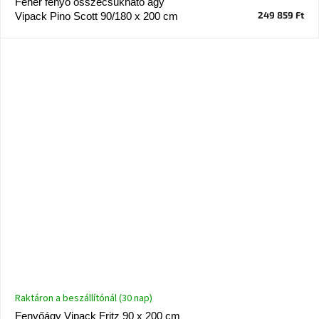
Fehér fenyő összecsukható ágy
249 859 Ft
Vipack Pino Scott 90/180 x 200 cm
Raktáron a beszállítónál (30 nap)
Fenyőágy Vipack Fritz 90 x 200 cm