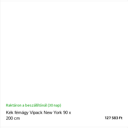
Raktáron a beszállítónál (30 nap)
Kék fémágy Vipack New York 90 x
127 583 Ft
200 cm