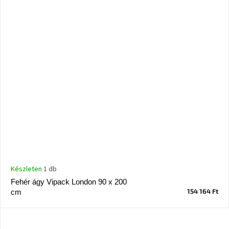
Készleten
1 db
Fehér ágy Vipack London 90 x 200
154 164 Ft
cm