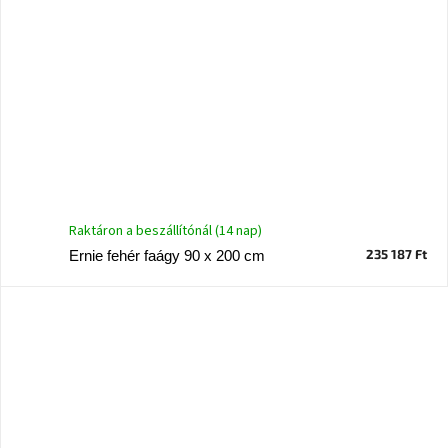
Raktáron a beszállítónál (14 nap)
235 187 Ft
Ernie fehér faágy 90 x 200 cm