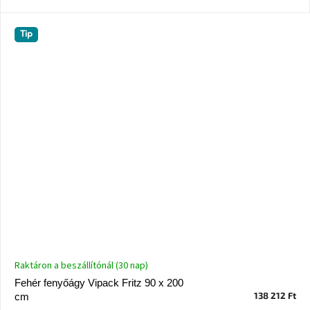
Tip
Raktáron a beszállítónál (30 nap)
Fehér fenyőágy Vipack Fritz 90 x 200
138 212 Ft
cm