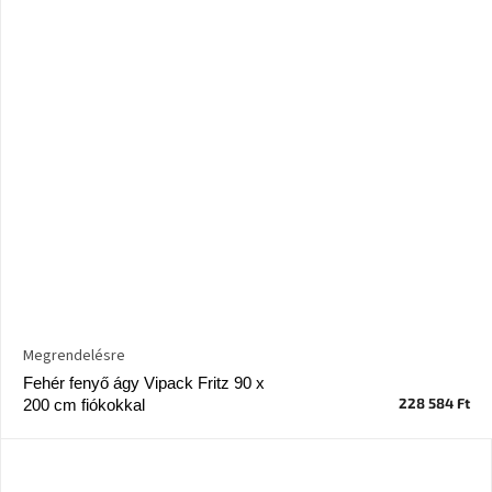
Megrendelésre
Fehér fenyő ágy Vipack Fritz 90 x
228 584 Ft
200 cm fiókokkal