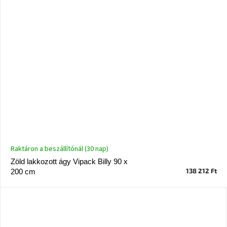
Raktáron a beszállítónál (30 nap)
Zöld lakkozott ágy Vipack Billy 90 x
138 212 Ft
200 cm