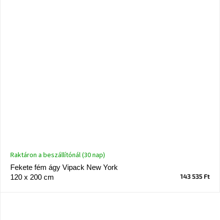
Raktáron a beszállítónál (30 nap)
Fekete fém ágy Vipack New York
143 535 Ft
120 x 200 cm