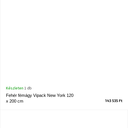
Készleten
1 db
Fehér fémágy Vipack New York 120
143 535 Ft
x 200 cm