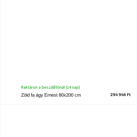
Raktáron a beszállítónál (14 nap)
294 946 Ft
Zöld fa ágy Ernest 80x200 cm