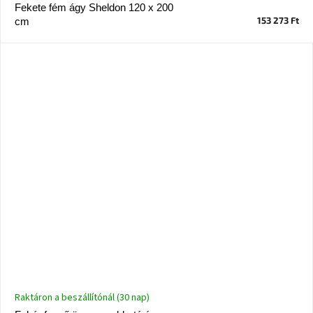
Fekete fém ágy Sheldon 120 x 200
153 273 Ft
cm
Raktáron a beszállítónál (30 nap)