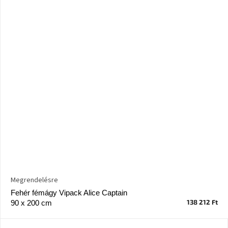
Megrendelésre
Fehér fémágy Vipack Alice Captain
138 212 Ft
90 x 200 cm