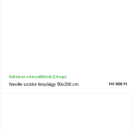
Raktáron a beszállítónál (14 nap)
141 006 Ft
Neville szürke fenyőágy 90x200 cm