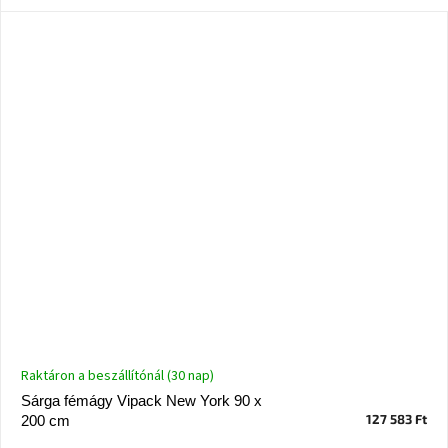
Raktáron a beszállítónál (30 nap)
Sárga fémágy Vipack New York 90 x
127 583 Ft
200 cm