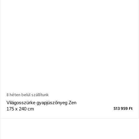
8 héten belül szállítunk
Világosszürke gyapjúszőnyeg Zen
513 959 Ft
175 x 240 cm