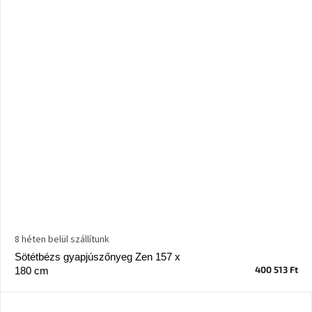
8 héten belül szállítunk
Sötétbézs gyapjúszőnyeg Zen 157 x
400 513 Ft
180 cm