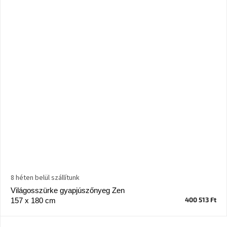
8 héten belül szállítunk
Világosszürke gyapjúszőnyeg Zen
400 513 Ft
157 x 180 cm