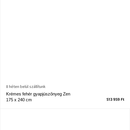
8 héten belül szállítunk
Krémes fehér gyapjúszőnyeg Zen
513 959 Ft
175 x 240 cm