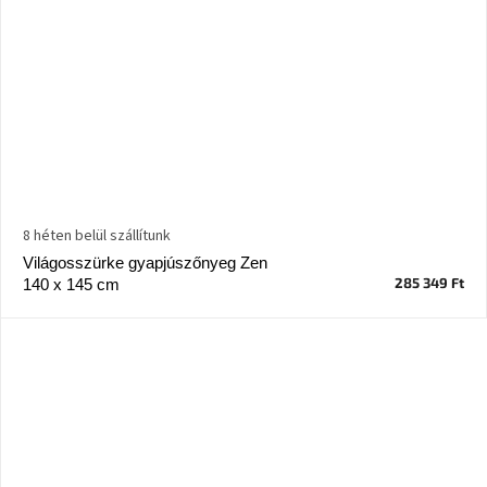
8 héten belül szállítunk
Világosszürke gyapjúszőnyeg Zen
285 349 Ft
140 x 145 cm