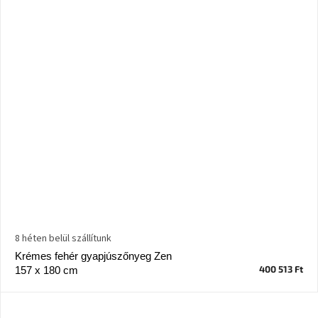
8 héten belül szállítunk
Krémes fehér gyapjúszőnyeg Zen
400 513 Ft
157 x 180 cm