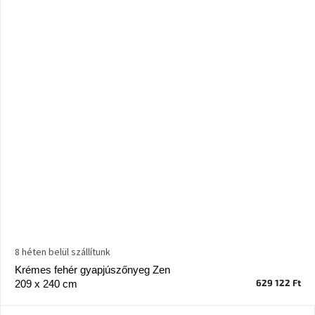
8 héten belül szállítunk
Krémes fehér gyapjúszőnyeg Zen
629 122 Ft
209 x 240 cm