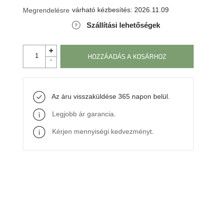
várható kézbesítés:
2026.11.09
Megrendelésre
Szállítási lehetőségek
HOZZÁADÁS A KOSÁRHOZ
Az áru visszaküldése 365 napon belül.
Legjobb ár garancia
.
Kérjen mennyiségi kedvezményt
.