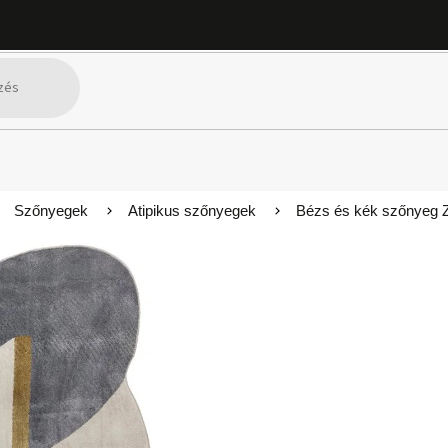
Szőnyegek
Atipikus szőnyegek
Bézs és kék szőnyeg 