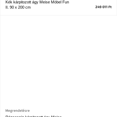
Kék kárpitozott ágy Meise Möbel Fun
249 011 Ft
II. 90 x 200 cm
Megrendelésre