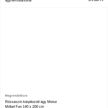
ágyneműtartóval
Megrendelésre
Rózsaszín kárpitozott ágy Meise
Möbel Fun 140 x 200 cm