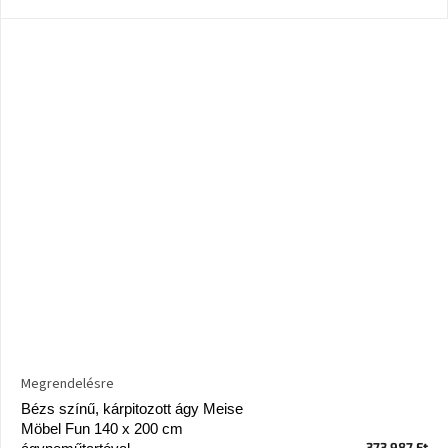
Megrendelésre
Bézs színű, kárpitozott ágy Meise
Möbel Fun 140 x 200 cm
373 987 Ft