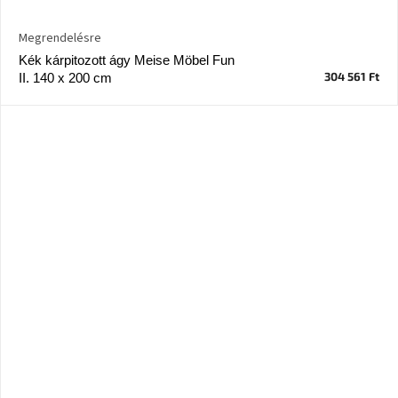
Megrendelésre
Kék kárpitozott ágy Meise Möbel Fun
304 561 Ft
II. 140 x 200 cm