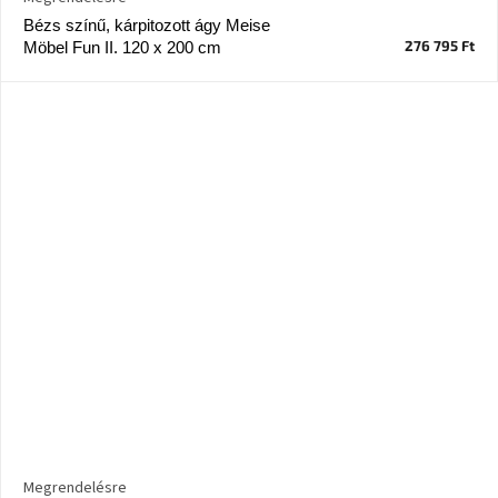
Bézs színű, kárpitozott ágy Meise
276 795 Ft
Möbel Fun II. 120 x 200 cm
Megrendelésre