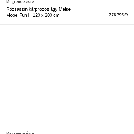
Megrendelésre
Rózsaszín kárpitozott ágy Meise
276 795 Ft
Möbel Fun II. 120 x 200 cm
Megrendelésre