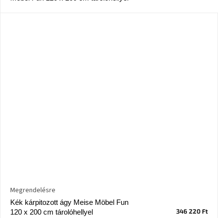
Megrendelésre
Kék kárpitozott ágy Meise Möbel Fun
346 220 Ft
120 x 200 cm tárolóhellyel