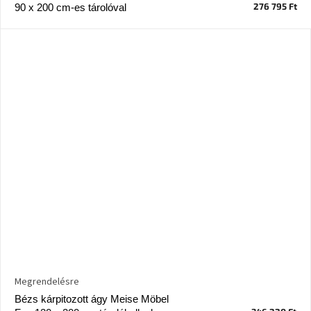
276 795 Ft
90 x 200 cm-es tárolóval
Megrendelésre
Bézs kárpitozott ágy Meise Möbel