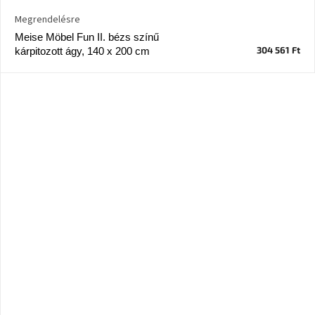
Megrendelésre
Meise Möbel Fun II. bézs színű
304 561 Ft
kárpitozott ágy, 140 x 200 cm