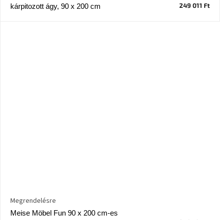
249 011 Ft
kárpitozott ágy, 90 x 200 cm
Megrendelésre
Meise Möbel Fun 90 x 200 cm-es