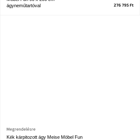
276 795 Ft
ágyneműtartóval
Megrendelésre
Kék kárpitozott ágy Meise Möbel Fun