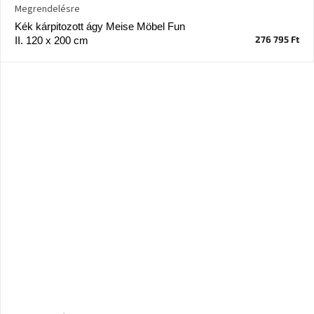
Megrendelésre
Kék kárpitozott ágy Meise Möbel Fun
276 795 Ft
II. 120 x 200 cm