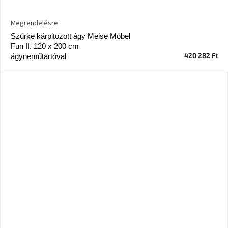
Megrendelésre
Szürke kárpitozott ágy Meise Möbel
Fun II. 120 x 200 cm
420 282 Ft
ágyneműtartóval