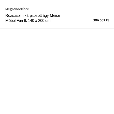
Megrendelésre
Rózsaszín kárpitozott ágy Meise
304 561 Ft
Möbel Fun II. 140 x 200 cm