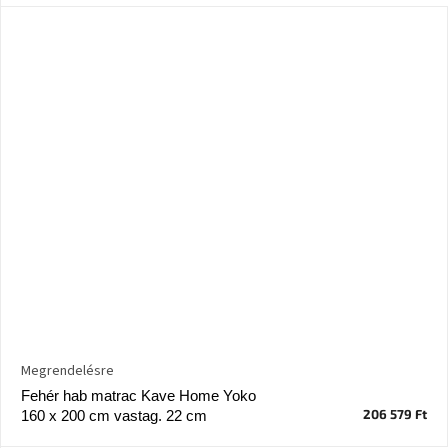
Megrendelésre
Fehér hab matrac Kave Home Yoko
206 579 Ft
160 x 200 cm vastag. 22 cm