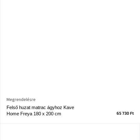
Megrendelésre
Felső huzat matrac ágyhoz Kave
65 730 Ft
Home Freya 180 x 200 cm