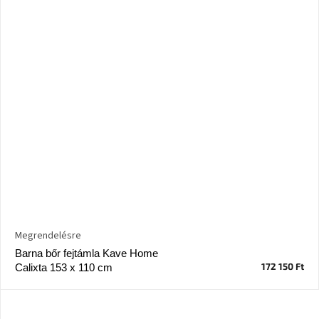
Megrendelésre
Barna bőr fejtámla Kave Home
172 150 Ft
Calixta 153 x 110 cm