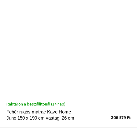
Raktáron a beszállítónál (14 nap)
Fehér rugós matrac Kave Home
206 579 Ft
Juno 150 x 190 cm vastag. 26 cm