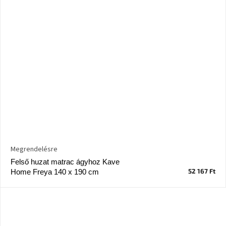
Megrendelésre
Felső huzat matrac ágyhoz Kave
52 167 Ft
Home Freya 140 x 190 cm