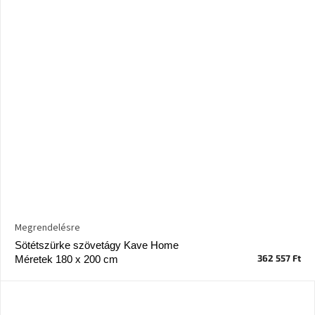
Megrendelésre
Sötétszürke szövetágy Kave Home
362 557 Ft
Méretek 180 x 200 cm