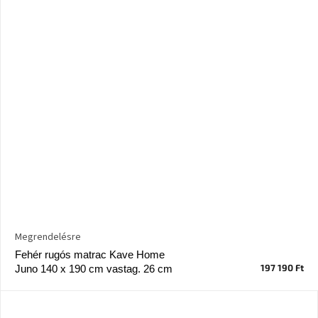
Megrendelésre
Fehér rugós matrac Kave Home
197 190 Ft
Juno 140 x 190 cm vastag. 26 cm