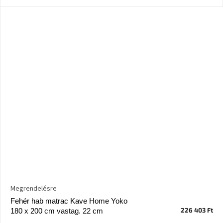
Megrendelésre
Fehér hab matrac Kave Home Yoko
226 403 Ft
180 x 200 cm vastag. 22 cm