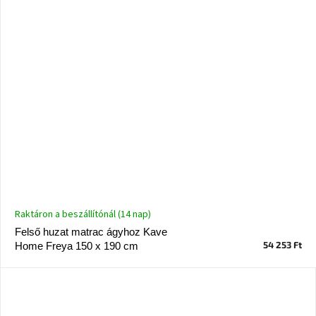
Raktáron a beszállítónál (14 nap)
Felső huzat matrac ágyhoz Kave
54 253 Ft
Home Freya 150 x 190 cm