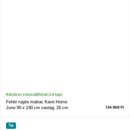
Raktáron a beszállítónál (14 nap)
Fehér rugós matrac Kave Home
134 068 Ft
Juno 90 x 190 cm vastag. 26 cm
Tip