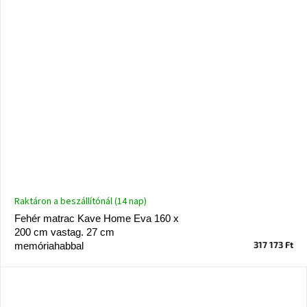
Raktáron a beszállítónál (14 nap)
Fehér matrac Kave Home Eva 160 x
200 cm vastag. 27 cm
317 173 Ft
memóriahabbal