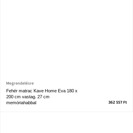
Megrendelésre
Fehér matrac Kave Home Eva 180 x
200 cm vastag. 27 cm
362 557 Ft
memóriahabbal