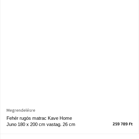
Megrendelésre
Fehér rugós matrac Kave Home
259 789 Ft
Juno 180 x 200 cm vastag. 26 cm