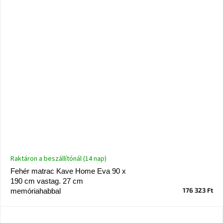
Raktáron a beszállítónál (14 nap)
Fehér matrac Kave Home Eva 90 x
190 cm vastag. 27 cm
176 323 Ft
memóriahabbal