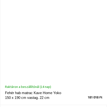
Raktáron a beszállítónál (14 nap)
Fehér hab matrac Kave Home Yoko
181 018 Ft
150 x 190 cm vastag. 22 cm