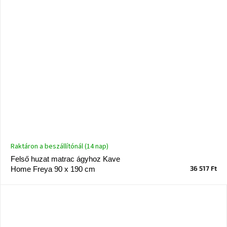
Raktáron a beszállítónál (14 nap)
Felső huzat matrac ágyhoz Kave
36 517 Ft
Home Freya 90 x 190 cm