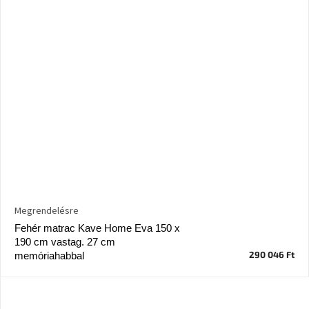
Megrendelésre
Fehér matrac Kave Home Eva 150 x
190 cm vastag. 27 cm
290 046 Ft
memóriahabbal