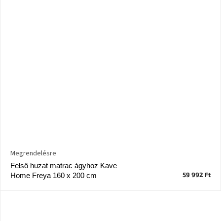
Megrendelésre
Felső huzat matrac ágyhoz Kave
59 992 Ft
Home Freya 160 x 200 cm