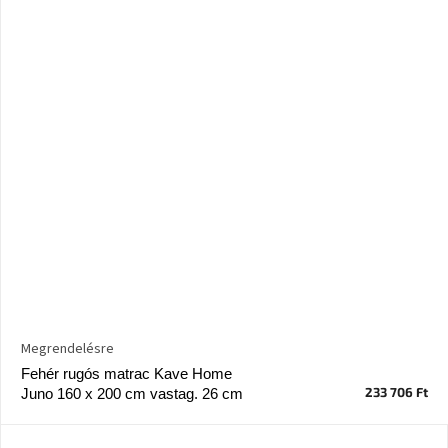
Megrendelésre
Fehér rugós matrac Kave Home
233 706 Ft
Juno 160 x 200 cm vastag. 26 cm