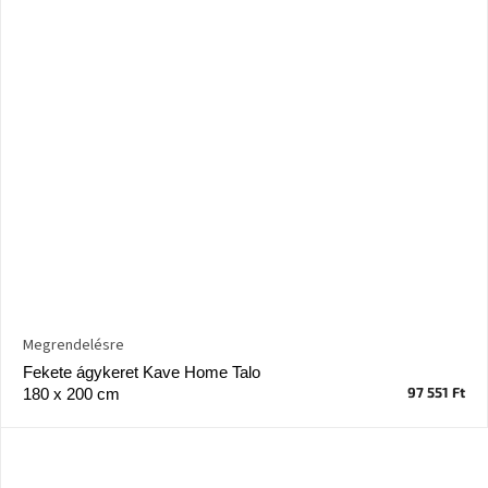
Megrendelésre
Fekete ágykeret Kave Home Talo
97 551 Ft
180 x 200 cm