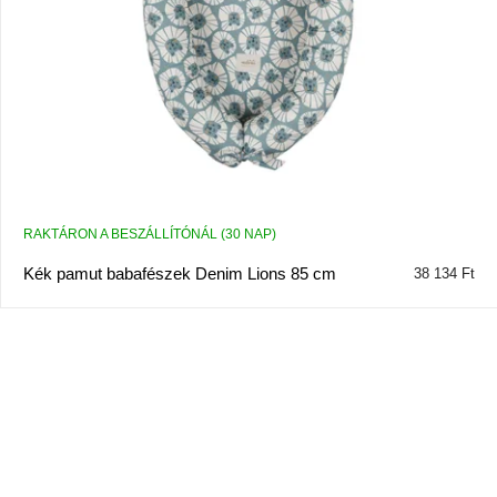
RAKTÁRON A BESZÁLLÍTÓNÁL (30 NAP)
Kék pamut babafészek Denim Lions 85 cm
38 134 Ft