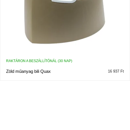
RAKTÁRON A BESZÁLLÍTÓNÁL (30 NAP)
Zöld műanyag bili Quax
16 937 Ft