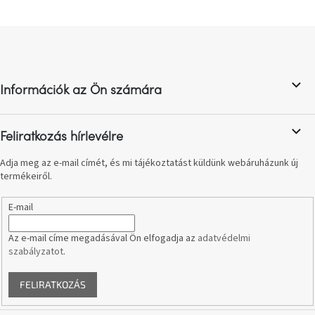
születésnap
megünneplése
L
á
A
b
kedvenceid
l
Információk az Ön számára
é
Hírek
c
Feliratkozás hírlevélre
Hoorns
gyűjtemény
Adja meg az e-mail címét, és mi tájékoztatást küldünk webáruházunk új
termékeiről.
Karácsonyi
e-
E-mail
utalványok
Az e-mail címe megadásával Ön elfogadja az
adatvédelmi
Formwood
szabályzatot
.
kollekció
FELIRATKOZÁS
Most
repül