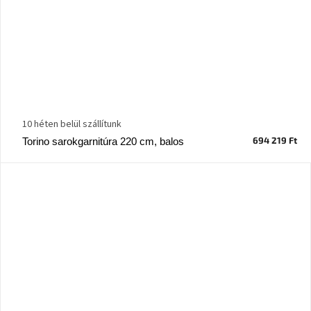
10 héten belül szállítunk
694 219 Ft
Torino sarokgarnitúra 220 cm, balos