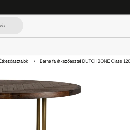
Étkezőasztalok
Barna fa étkezőasztal DUTCHBONE Class 12