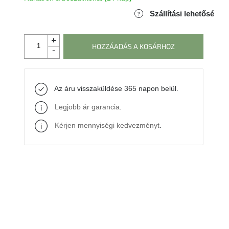
Szállítási lehetőségek
HOZZÁADÁS A KOSÁRHOZ
Az áru visszaküldése 365 napon belül.
Legjobb ár garancia
.
Kérjen mennyiségi kedvezményt
.