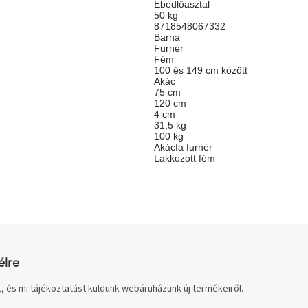
Ebédlőasztal
50 kg
8718548067332
Barna
Furnér
Fém
100 és 149 cm között
Akác
75 cm
120 cm
4 cm
31,5 kg
100 kg
Akácfa furnér
Lakkozott fém
élre
, és mi tájékoztatást küldünk webáruházunk új termékeiről.