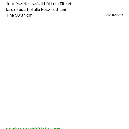
Természetes szálakból készült két
tárolókosárból álló készlet J-Line
82 428 Ft
Tine 50/37 cm