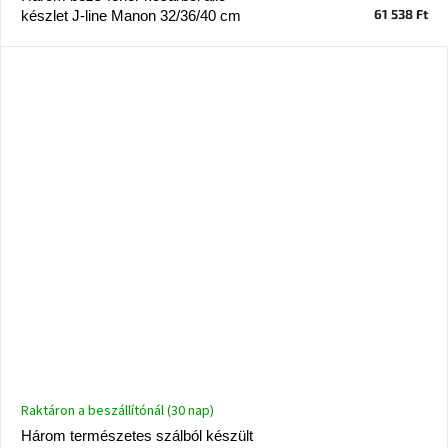
61 538 Ft
készlet J-line Manon 32/36/40 cm
Raktáron a beszállítónál (30 nap)
Három természetes szálból készült