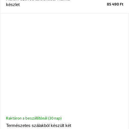
85 490 Ft
készlet
Raktáron a beszállítónál (30 nap)
Természetes szálakból készült két