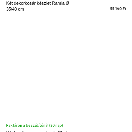
Két dekorkosár készlet Ramla Ø
55 140 Ft
35/40 cm
Raktáron a beszállítónál (30 nap)