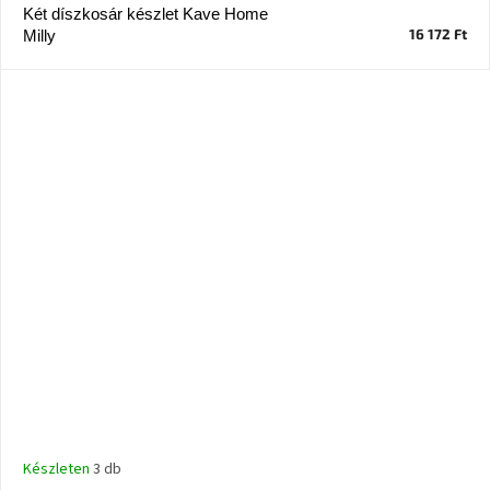
Két díszkosár készlet Kave Home
16 172 Ft
Milly
Készleten
3 db