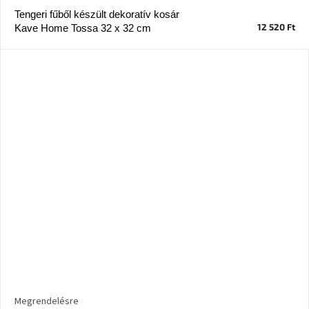
Tengeri fűből készült dekoratív kosár
12 520 Ft
Kave Home Tossa 32 x 32 cm
Megrendelésre