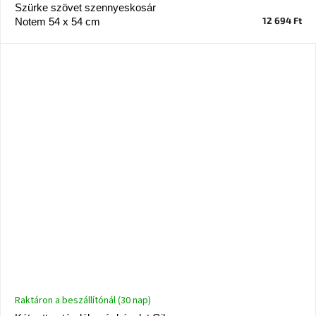
Szürke szövet szennyeskosár
12 694 Ft
Notem 54 x 54 cm
Raktáron a beszállítónál (30 nap)