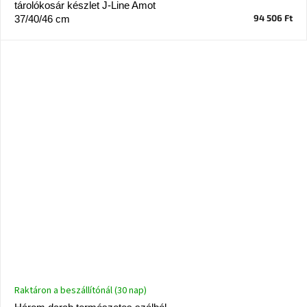
tárolókosár készlet J-Line Amot
94 506 Ft
37/40/46 cm
Raktáron a beszállítónál (30 nap)