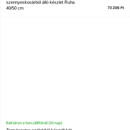
szennyeskosárból álló készlet Ruha
73 206 Ft
40/50 cm
Raktáron a beszállítónál (30 nap)