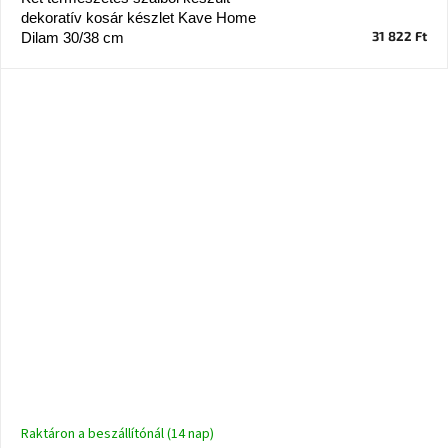
dekoratív kosár készlet Kave Home
31 822 Ft
Dilam 30/38 cm
Raktáron a beszállítónál (14 nap)