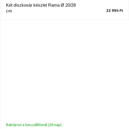
Két díszkosár készlet Rama Ø 20/28
22 994 Ft
cm
Raktáron a beszállítónál (30 nap)