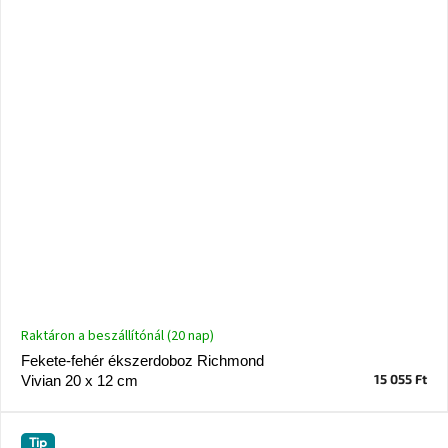
Raktáron a beszállítónál (20 nap)
Fekete-fehér ékszerdoboz Richmond
15 055 Ft
Vivian 20 x 12 cm
Tip