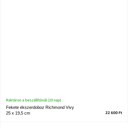
Raktáron a beszállítónál (20 nap)
Fekete ékszerdoboz Richmond Vivy
22 600 Ft
25 x 19,5 cm