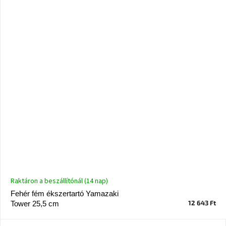
Raktáron a beszállítónál (14 nap)
Fehér fém ékszertartó Yamazaki
12 643 Ft
Tower 25,5 cm