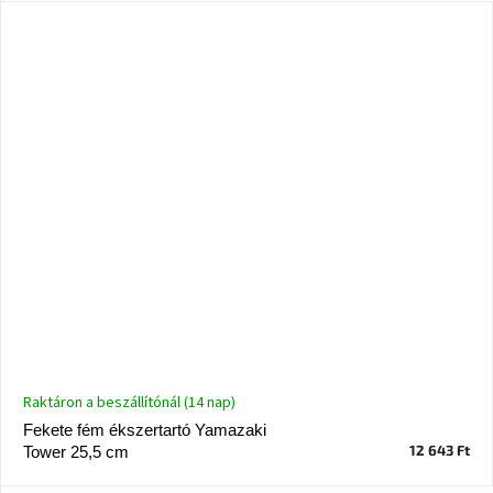
Raktáron a beszállítónál (14 nap)
Fekete fém ékszertartó Yamazaki
12 643 Ft
Tower 25,5 cm