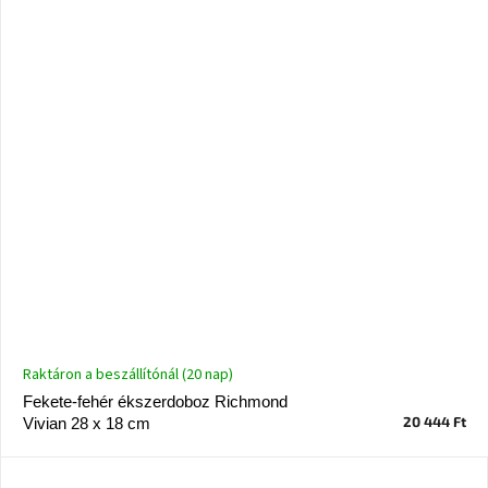
Raktáron a beszállítónál (20 nap)
Fekete-fehér ékszerdoboz Richmond
20 444 Ft
Vivian 28 x 18 cm