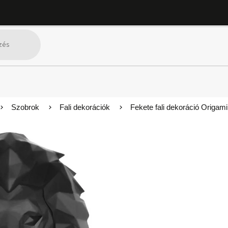
Szobrok
Fali dekorációk
Fekete fali dekoráció Origami