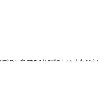
és emlékezni fogsz rá.
Az
dekoráció, amely vonzza a
elegáns