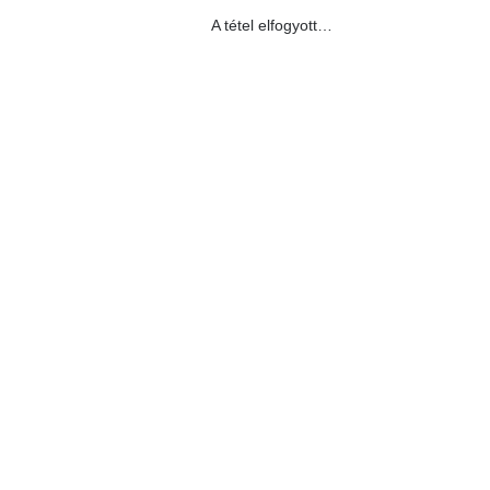
A tétel elfogyott…