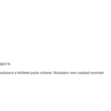
göz le.
e szárazra a felületet puha ruhával. Mosáskor nem szabad nyomást