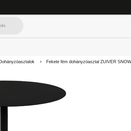
Dohányzóasztalok
Fekete fém dohányzóasztal ZUIVER SN