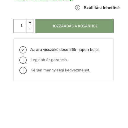
Szállítási lehetőségek
HOZZÁADÁS A KOSÁRHOZ
Az áru visszaküldése 365 napon belül.
Legjobb ár garancia
.
Kérjen mennyiségi kedvezményt
.