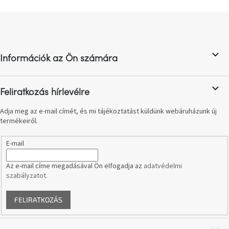
születésnap
megünneplése
L
á
b
A
kedvenceid
l
Információk az Ön számára
é
c
Hírek
Feliratkozás hírlevélre
Hoorns
Adja meg az e-mail címét, és mi tájékoztatást küldünk webáruházunk új
gyűjtemény
termékeiről.
Karácsonyi
E-mail
e-
utalványok
Az e-mail címe megadásával Ön elfogadja az
adatvédelmi
szabályzatot
.
Formwood
kollekció
FELIRATKOZÁS
Most
repül