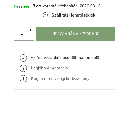
várható kézbesítés:
2026.08.13
Készleten
3 db
Szállítási lehetőségek
HOZZÁADÁS A KOSÁRHOZ
Az áru visszaküldése 365 napon belül.
Legjobb ár garancia
.
Kérjen mennyiségi kedvezményt
.