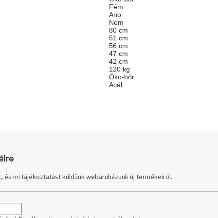
Fém
Ano
Nem
80 cm
51 cm
56 cm
47 cm
42 cm
120 kg
Öko-bőr
Acél
élre
, és mi tájékoztatást küldünk webáruházunk új termékeiről.