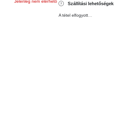
Jelenleg nem elérhető
Szállítási lehetőségek
A tétel elfogyott…