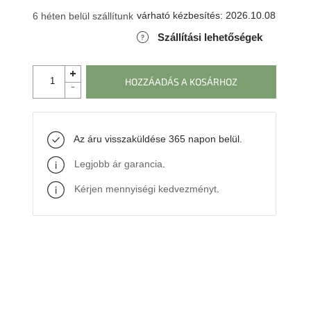
várható kézbesítés:
2026.10.08
6 héten belül szállítunk
Szállítási lehetőségek
HOZZÁADÁS A KOSÁRHOZ
Az áru visszaküldése 365 napon belül.
Legjobb ár garancia
.
Kérjen mennyiségi kedvezményt
.