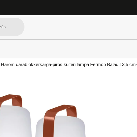
Három darab okkersárga-piros kültéri lámpa Fermob Balad 13,5 cm-