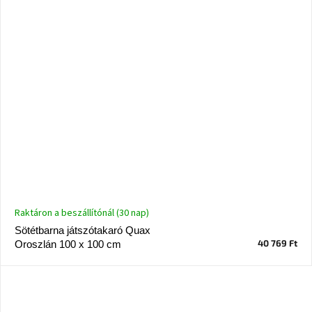
Raktáron a beszállítónál (30 nap)
Sötétbarna játszótakaró Quax
40 769 Ft
Oroszlán 100 x 100 cm