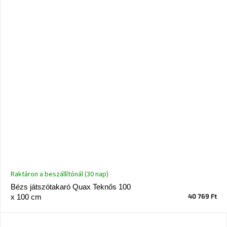
Raktáron a beszállítónál (30 nap)
Bézs játszótakaró Quax Teknős 100
40 769 Ft
x 100 cm