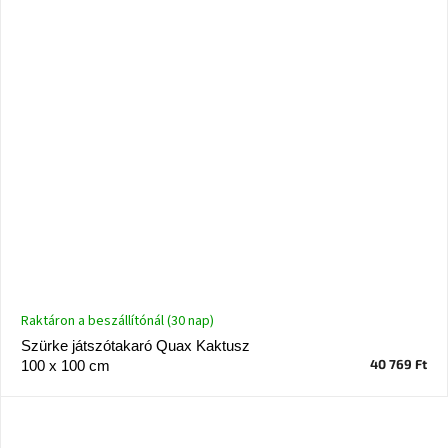
Raktáron a beszállítónál (30 nap)
Szürke játszótakaró Quax Kaktusz
40 769 Ft
100 x 100 cm