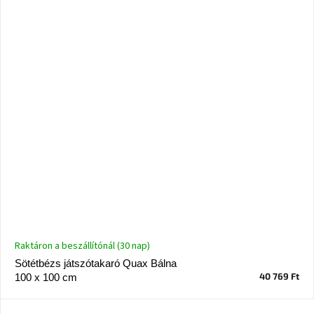
Raktáron a beszállítónál (30 nap)
Sötétbézs játszótakaró Quax Bálna
40 769 Ft
100 x 100 cm