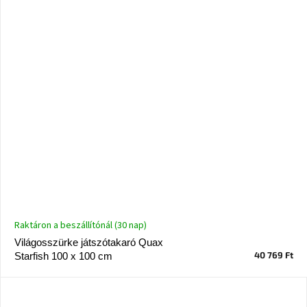
Raktáron a beszállítónál (30 nap)
Világosszürke játszótakaró Quax
40 769 Ft
Starfish 100 x 100 cm