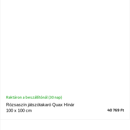
Raktáron a beszállítónál (30 nap)
Rózsaszín játszótakaró Quax Hínár
40 769 Ft
100 x 100 cm