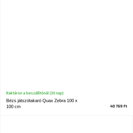
Raktáron a beszállítónál (30 nap)
Bézs játszótakaró Quax Zebra 100 x
40 769 Ft
100 cm