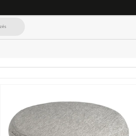
SZŰRŐ MEGJELENÍTÉSE