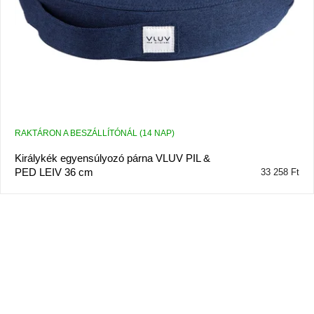
RAKTÁRON A BESZÁLLÍTÓNÁL (14 NAP)
Királykék egyensúlyozó párna VLUV PIL &
PED LEIV 36 cm
33 258 Ft