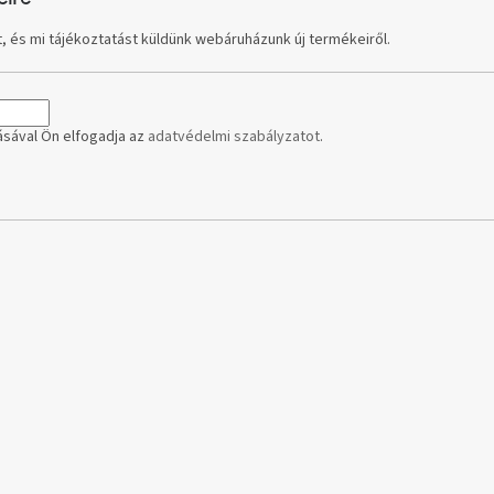
, és mi tájékoztatást küldünk webáruházunk új termékeiről.
sával Ön elfogadja az
adatvédelmi szabályzatot
.