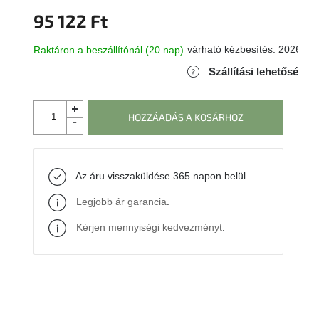
95 122 Ft
várható kézbesítés:
2026.09
Raktáron a beszállítónál (20 nap)
Szállítási lehetőségek
HOZZÁADÁS A KOSÁRHOZ
Az áru visszaküldése 365 napon belül.
Legjobb ár garancia
.
Kérjen mennyiségi kedvezményt
.