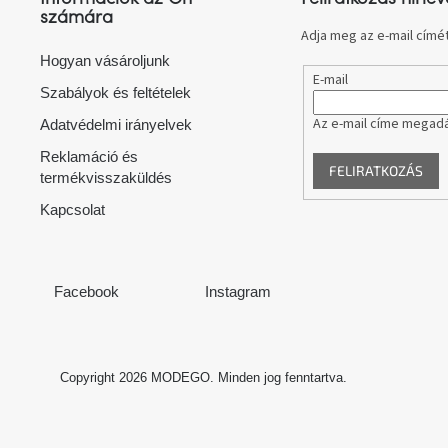
é
számára
c
Adja meg az e-mail címét
Hogyan vásároljunk
E-mail
Szabályok és feltételek
Az e-mail címe megadá
Adatvédelmi irányelvek
Reklamáció és
FELIRATKOZÁS
termékvisszaküldés
Kapcsolat
Facebook
Instagram
Copyright 2026
MODEGO
. Minden jog fenntartva.