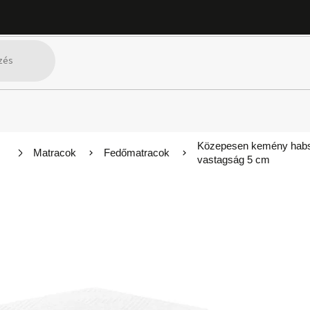
Közepesen kemény habs
Matracok
Fedőmatracok
vastagság 5 cm