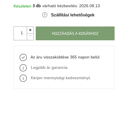
várható kézbesítés:
2026.08.13
Készleten
3 db
Szállítási lehetőségek
HOZZÁADÁS A KOSÁRHOZ
Az áru visszaküldése 365 napon belül.
Legjobb ár garancia
.
Kérjen mennyiségi kedvezményt
.