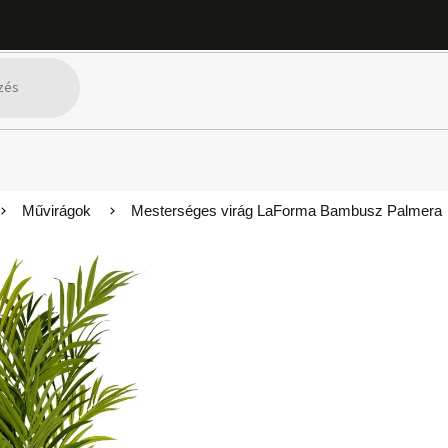
Művirágok
Mesterséges virág LaForma Bambusz Palmera