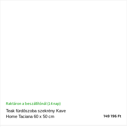
Raktáron a beszállítónál (14 nap)
Teak fürdőszoba szekrény Kave
149 196 Ft
Home Taciana 60 x 50 cm