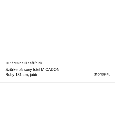
10 héten belül szállítunk
Szürke bársony fotel MICADONI
310 139 Ft
Ruby 181 cm, jobb