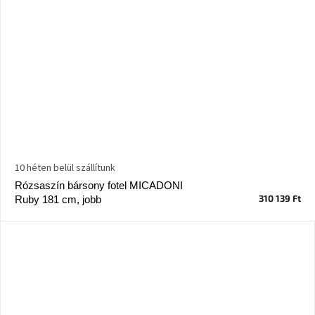
10 héten belül szállítunk
Rózsaszín bársony fotel MICADONI
310 139 Ft
Ruby 181 cm, jobb