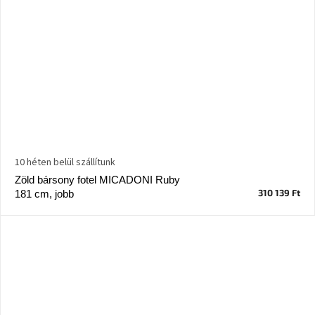
10 héten belül szállítunk
Zöld bársony fotel MICADONI Ruby
310 139 Ft
181 cm, jobb