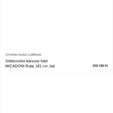
10 héten belül szállítunk
Sötétszürke bársony fotel
310 139 Ft
MICADONI Ruby 181 cm, bal