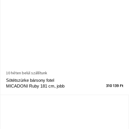
10 héten belül szállítunk
Sötétszürke bársony fotel
310 139 Ft
MICADONI Ruby 181 cm, jobb