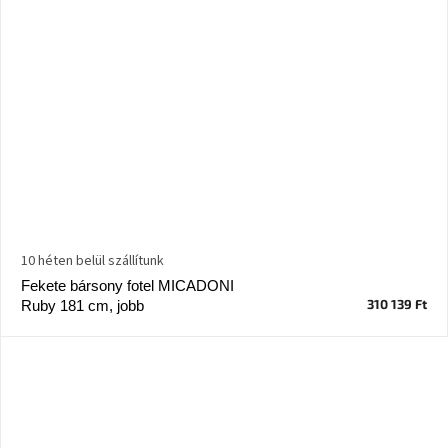
10 héten belül szállítunk
Fekete bársony fotel MICADONI
310 139 Ft
Ruby 181 cm, jobb