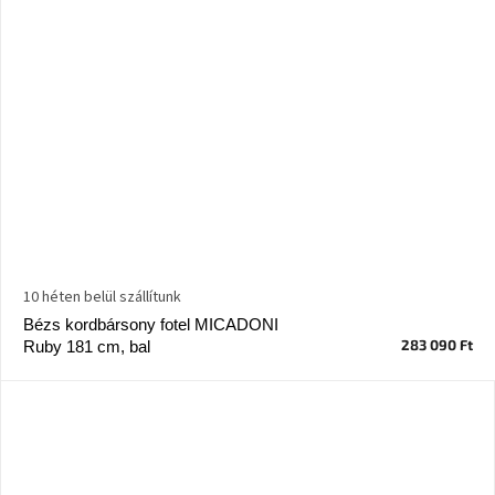
10 héten belül szállítunk
Bézs kordbársony fotel MICADONI
283 090 Ft
Ruby 181 cm, bal