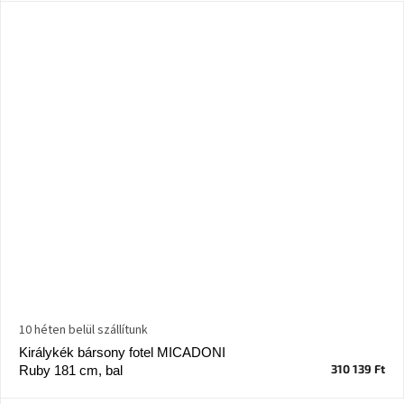
10 héten belül szállítunk
Királykék bársony fotel MICADONI
310 139 Ft
Ruby 181 cm, bal