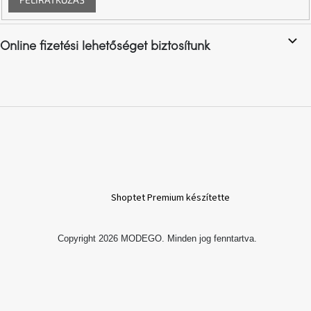
Vizsgálati
kategória
Online fizetési lehetőséget biztosítunk
Designos
Valentin-
nap
Woodman
gyűjtemény
White
Label
Élő
gyűjtemény
Shoptet Premium készítette
Kave
Copyright 2026
MODEGO
. Minden jog fenntartva.
Home
gyűjtemény
Richmond
gyűjtemény