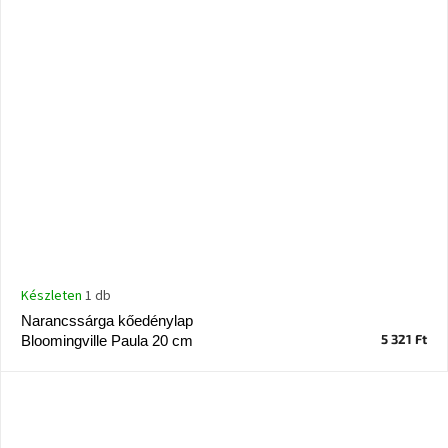
Készleten
1 db
Narancssárga kőedénylap
5 321 Ft
Bloomingville Paula 20 cm