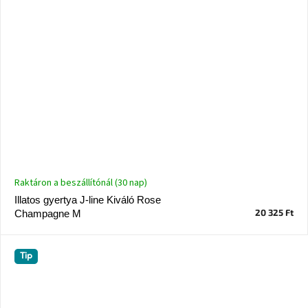
Raktáron a beszállítónál (30 nap)
Illatos gyertya J-line Kiváló Rose
20 325 Ft
Champagne M
Tip