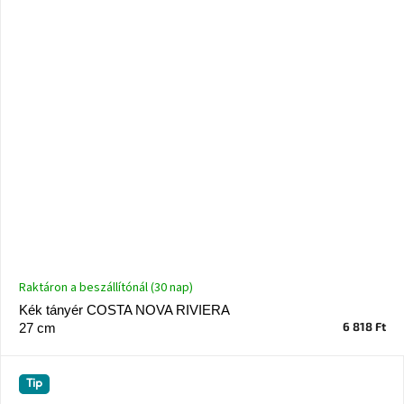
Raktáron a beszállítónál (30 nap)
Kék tányér COSTA NOVA RIVIERA
6 818 Ft
27 cm
Tip