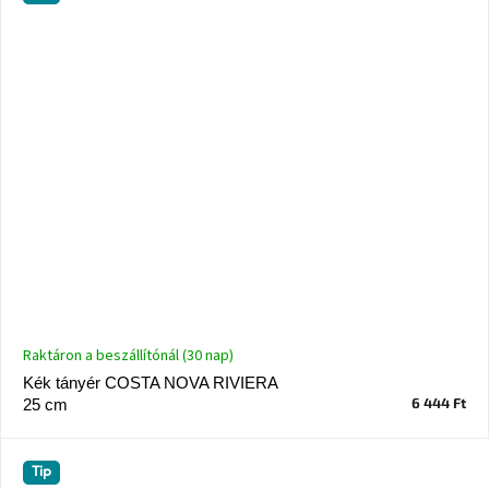
Raktáron a beszállítónál (30 nap)
Kék tányér COSTA NOVA RIVIERA
6 444 Ft
25 cm
Tip