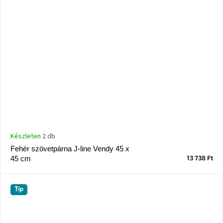
Készleten
2 db
Fehér szövetpárna J-line Vendy 45 x
13 738 Ft
45 cm
Tip